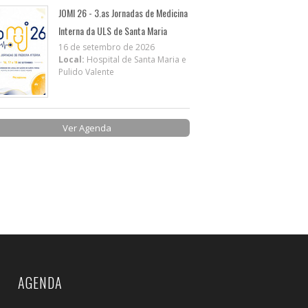
JOMI 26 - 3.as Jornadas de Medicina
Interna da ULS de Santa Maria
16 de setembro de 2026
Local:
Hospital de Santa Maria e
Pulido Valente
Ver Agenda
AGENDA