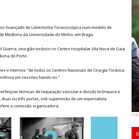
Curso Avançado de Lobectomia Toracoscópica num modelo de
 de Medicina da Universidade do Minho, em Braga.
 Guerra, cirurgião torácico no Centro Hospitalar Vila Nova de Gaia
icina do Porto.
iões e internos "de todos os Centros Nacionais de Cirurgia Torácica
periência em sessões hands-on."
erfeiçoar técnicas de laqueação vascular e divisão brônquica e
 duas ou três portas, sob supervisão de um especialista
 refere a comissão organizadora.
PUB
N