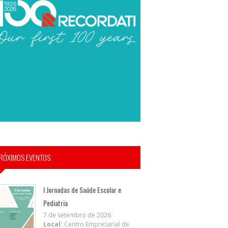
RÓXIMOS EVENTOS
I Jornadas de Saúde Escolar e
Pediatria
7 de setembro de 2026
Local:
Centro Empresarial de