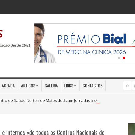
AGENDA
ARTIGOS
GALERIA
LINKS
CONTACTOS
ntro de Saúde Norton de Matos dedicam Jornadas à «Medicina Preventiva»
s e internos «de todos os Centros Nacionais de