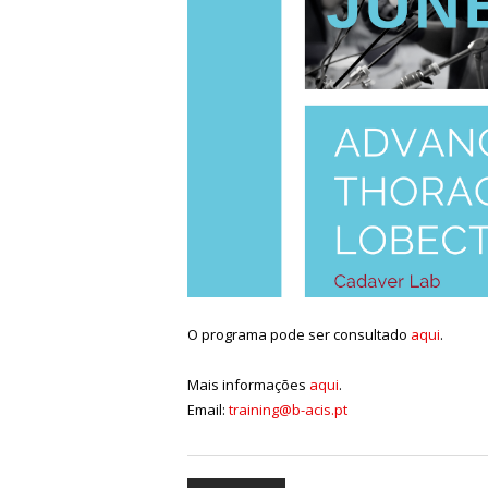
O programa pode ser consultado
aqui
.
Mais informações
aqui
.
Email:
training@b-acis.pt