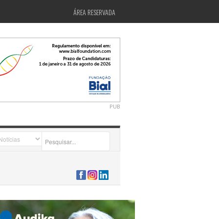
ÁREA RESERVADA
PUB
2026-07-24 15:40:00