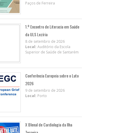
Paços de Ferreira
1.º Encontro de Literacia em Saúde
da ULS Lezíria
8 de setembro de 2026
Local:
Auditório da Escola
Superior de Saúde de Santarém
Conferência Europeia sobre o Luto
2026
9 de setembro de 2026
Local:
Porto
X BIenal de Cardiologia da Ilha
Terceira