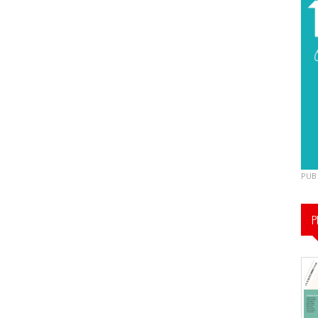
PUB
P