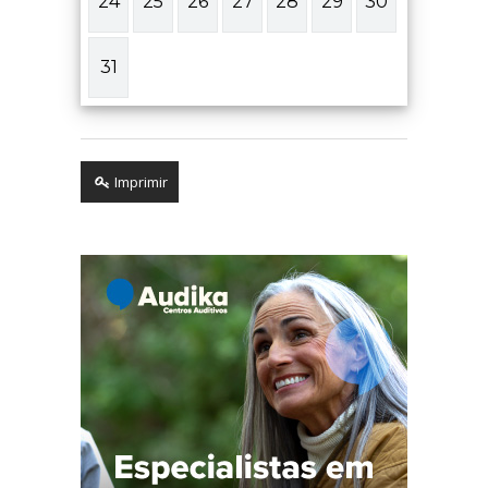
24
25
26
27
28
29
30
31
Imprimir