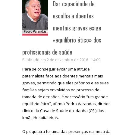
Dar capacidade de
escolha a doentes
mentais graves exige
«equilíbrio ético» dos
profissionais de saúde
Publicado em 2 de dezembro de 2016 - 14:09
Para se conseguir evitar uma atitude
paternalista face aos doentes mentais mais
graves, permitindo que eles próprios e as suas
famílias sejam envolvidos no processo de
tomada de decisões, é necessário "um grande
equilíbrio ético", afirma Pedro Varandas, diretor
clínico da Casa de Saúde da Idanha (CSI) das
Irmãs Hospitaleiras.
O psiquiatra foi uma das presenças na mesa da