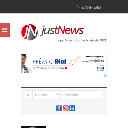
ÁREA RESERVADA
PUB