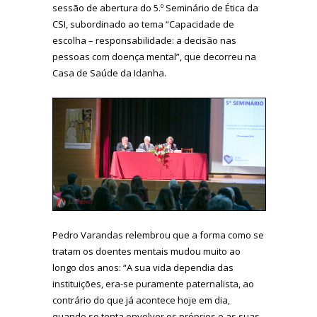
sessão de abertura do 5.º Seminário de Ética da
CSI, subordinado ao tema “Capacidade de
escolha – responsabilidade: a decisão nas
pessoas com doença mental”, que decorreu na
Casa de Saúde da Idanha.
Pedro Varandas relembrou que a forma como se
tratam os doentes mentais mudou muito ao
longo dos anos: “A sua vida dependia das
instituições, era-se puramente paternalista, ao
contrário do que já acontece hoje em dia,
quando se tenta envolver os próprios e as suas