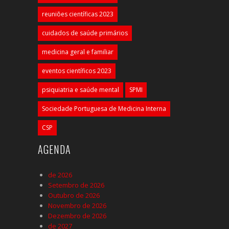
reuniões científicas 2023
cuidados de saúde primários
medicina geral e familiar
eventos científicos 2023
psiquiatria e saúde mental
SPMI
Sociedade Portuguesa de Medicina Interna
CSP
AGENDA
de 2026
Setembro de 2026
Outubro de 2026
Novembro de 2026
Dezembro de 2026
de 2027