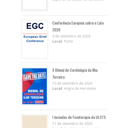
Conferência Europeia sobre o Luto
2026
9 de setembro de 2026
Local:
Porto
X BIenal de Cardiologia da Ilha
Terceira
10 de setembro de 2026
Local:
Angra do Heroísmo
I Jornadas de Fisioterapia da ULSTS
11 de setembro de 2026