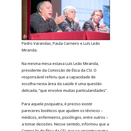
Pedro Varandas, Paula Carneiro e Luís Leão
Miranda.
Na mesma mesa estava Luís Leão Miranda,
presidente da Comissão de Ética da CSI. O
responsável referiu que a capacidade de
escolha nesta área da saúde é uma questão
delicada, “que envolve muitas particularidades”.
Para aquele psiquiatra, é preciso existir
pareceres bioéticos que ajudem os técnicos –
médicos, enfermeiros, psicólogos, entre outros –
a tomar decisões. Nesse sentido, informou que a
Comissão de Ética da CSI, que se encontra numa