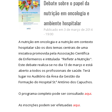
Debate sobre o papel da
nutrição em oncologia e
ambiente hospitalar
Publicado em 3 de março de 2014
- 19:00
A nutrição em oncologia e a nutrição em contexto
hospitalar são os dois temas centrais de uma
iniciativa promovida pela Associação Científica
de Enfermeiros e intitulada "Refletir a Nutrição".
Este debate realiza-se no dia 13 de março e está
aberto a todos os profissionais de saúde. Terá
lugar no Auditório da Área da Gestão da
Formação do Hospital St.º António dos Capuchos.
O programa completo pode ser consultado
aqui
.
As inscrições podem ser efetuadas
aqui
.