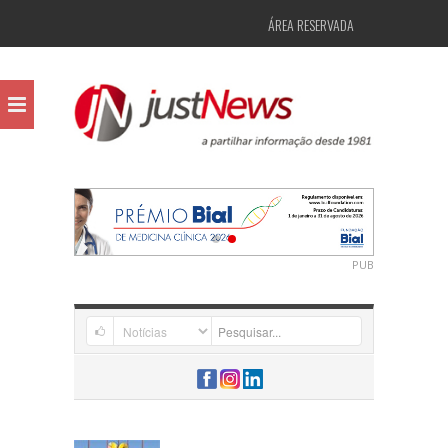
ÁREA RESERVADA
PUB