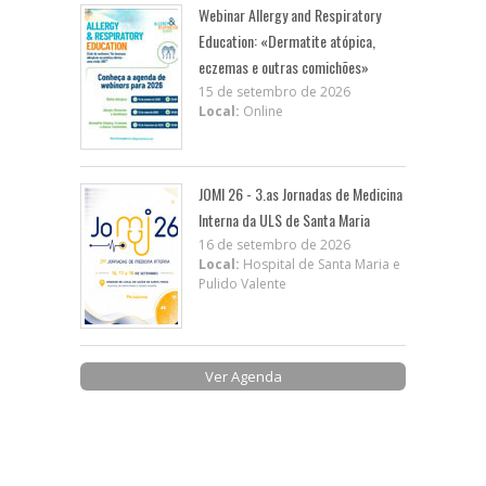
Webinar Allergy and Respiratory
Education: «Dermatite atópica,
eczemas e outras comichões»
15 de setembro de 2026
Local:
Online
JOMI 26 - 3.as Jornadas de Medicina
Interna da ULS de Santa Maria
16 de setembro de 2026
Local:
Hospital de Santa Maria e
Pulido Valente
Ver Agenda