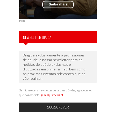
PUB
NEWSLETTER DIÁRIA
Dirigida exclusivamente a profissionais
de saúde, a nossa newsletter partilha
notícias de saúde exclusivas e
divulgadas em primeira mão, bem como
os próximos eventos relevantes que se
vão realizar.
Se não receber a newsletter ou se tiver dúvidas, agradecemos
que nos contacte:
geral@justnews.pt
SUBSCREVER