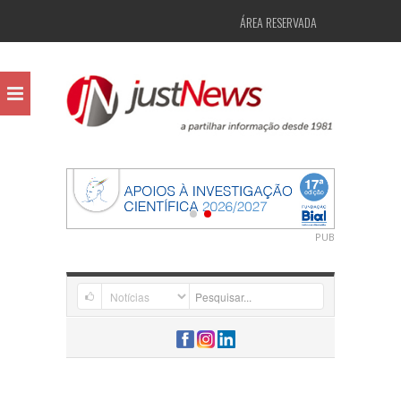
ÁREA RESERVADA
PUB