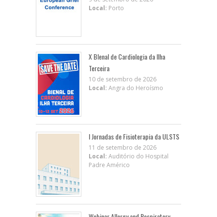
Local:
Porto
X BIenal de Cardiologia da Ilha
Terceira
10 de setembro de 2026
Local:
Angra do Heroísmo
I Jornadas de Fisioterapia da ULSTS
11 de setembro de 2026
Local:
Auditório do Hospital
Padre Américo
Webinar Allergy and Respiratory