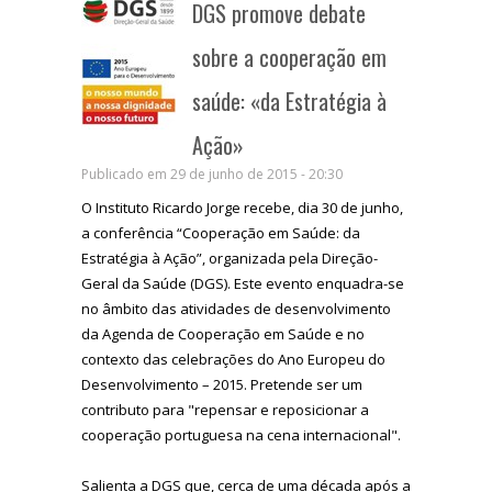
DGS promove debate
sobre a cooperação em
saúde: «da Estratégia à
Ação»
Publicado em 29 de junho de 2015 - 20:30
O Instituto Ricardo Jorge recebe, dia 30 de junho,
a conferência “Cooperação em Saúde: da
Estratégia à Ação”, organizada pela Direção-
Geral da Saúde (DGS). Este evento enquadra-se
no âmbito das atividades de desenvolvimento
da Agenda de Cooperação em Saúde e no
contexto das celebrações do Ano Europeu do
Desenvolvimento – 2015. Pretende ser um
contributo para "repensar e reposicionar a
cooperação portuguesa na cena internacional".
Salienta a DGS que, cerca de uma década após a