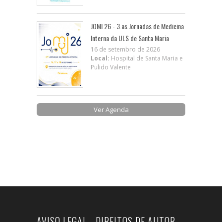
JOMI 26 - 3.as Jornadas de Medicina
Interna da ULS de Santa Maria
16 de setembro de 2026
Local:
Hospital de Santa Maria e
Pulido Valente
Ver Agenda
AVISO LEGAL - DIREITOS DE AUTOR