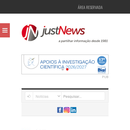
ÁREA RESERVADA
PUB