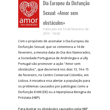
Dia Europeu da Disfunção
Sexual: «Amor sem
obstáculos»
Publicado em 10 de fevereiro de
2015 - 18:00
Com o propósito de assinalar o Dia Europeu da
Disfunção Sexual, que se comemora a 14 de
fevereiro, a mesma data do Dia dos Namorados,
a Sociedade Portuguesa de Andrologia e a Lilly
Portugal vão promover a ação "Amor sem
obstáculos", que decorrerá nos dias 13, 14 e 15
de fevereiro, no Centro Comercial Colombo, em
Lisboa. A iniciativa visa alertar a população para
os problemas causados por patologias como a
Disfunção Erétil (DE) ou a Hiperplasia Benigna da
Próstata (HBP).
Para ilustrar os obstáculos causados pela HBP