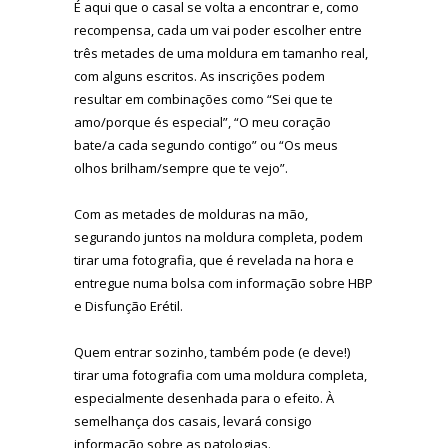
É aqui que o casal se volta a encontrar e, como
recompensa, cada um vai poder escolher entre
três metades de uma moldura em tamanho real,
com alguns escritos. As inscrições podem
resultar em combinações como “Sei que te
amo/porque és especial”, “O meu coração
bate/a cada segundo contigo” ou “Os meus
olhos brilham/sempre que te vejo”.
Com as metades de molduras na mão,
segurando juntos na moldura completa, podem
tirar uma fotografia, que é revelada na hora e
entregue numa bolsa com informação sobre HBP
e Disfunção Erétil.
Quem entrar sozinho, também pode (e deve!)
tirar uma fotografia com uma moldura completa,
especialmente desenhada para o efeito. À
semelhança dos casais, levará consigo
informação sobre as patologias.