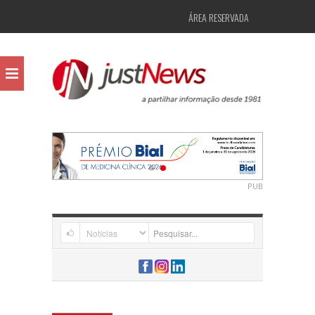
ÁREA RESERVADA
PUB