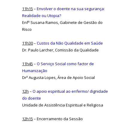
11h15
–
Envolver o doente na sua segurança:
Realidade ou Utopia?
Enfª Susana Ramos, Gabinete de Gestão do
Risco
11h30
–
Custos da Não Qualidade em Saúde
Dr. Paulo Larcher, Comissão da Qualidade
11h45
–
O Serviço Social como factor de
Humanização
Drª Augusta Lopes, Área de Apoio Social
12h
–
O apoio espiritual ao enfermo/ dignidade
do doente
Unidade de Assistência Espiritual e Religiosa
12h15
– Encerramento da Sessão