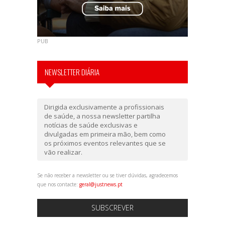
PUB
NEWSLETTER DIÁRIA
Dirigida exclusivamente a profissionais
de saúde, a nossa newsletter partilha
notícias de saúde exclusivas e
divulgadas em primeira mão, bem como
os próximos eventos relevantes que se
vão realizar.
Se não receber a newsletter ou se tiver dúvidas, agradecemos
que nos contacte:
geral@justnews.pt
SUBSCREVER