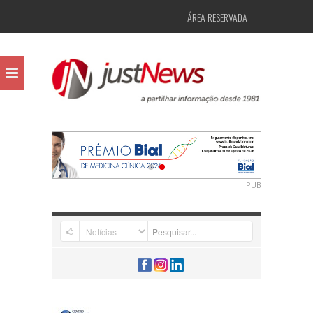
ÁREA RESERVADA
PUB