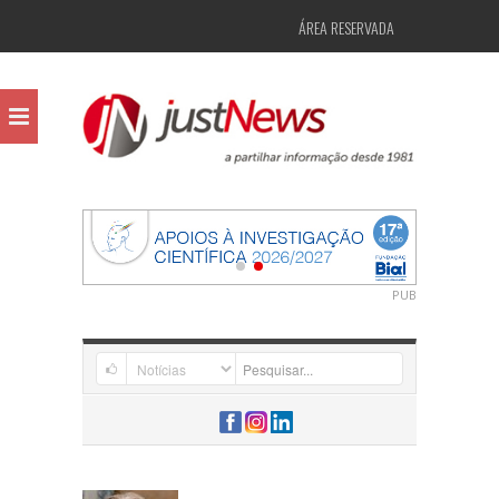
ÁREA RESERVADA
PUB