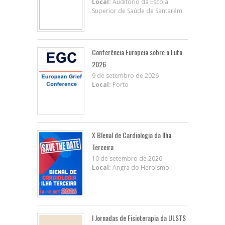
Local:
Auditório da Escola
Superior de Saúde de Santarém
Conferência Europeia sobre o Luto
2026
9 de setembro de 2026
Local:
Porto
X BIenal de Cardiologia da Ilha
Terceira
10 de setembro de 2026
Local:
Angra do Heroísmo
I Jornadas de Fisioterapia da ULSTS