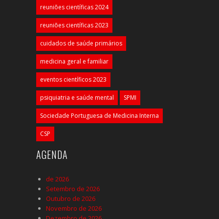
reuniões científicas 2024
reuniões científicas 2023
cuidados de saúde primários
medicina geral e familiar
eventos científicos 2023
psiquiatria e saúde mental
SPMI
Sociedade Portuguesa de Medicina Interna
CSP
AGENDA
de 2026
Setembro de 2026
Outubro de 2026
Novembro de 2026
Dezembro de 2026