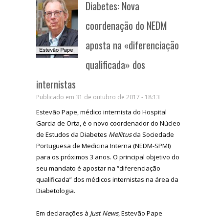
Diabetes: Nova
coordenação do NEDM
aposta na «diferenciação
qualificada» dos
internistas
Publicado em 31 de outubro de 2017 - 18:13
Estevão Pape, médico internista do Hospital
Garcia de Orta, é o novo coordenador do Núcleo
de Estudos da Diabetes
Mellitus
da Sociedade
Portuguesa de Medicina Interna (NEDM-SPMI)
para os próximos 3 anos. O principal objetivo do
seu mandato é apostar na “diferenciação
qualificada” dos médicos internistas na área da
Diabetologia.
Em declarações à
Just News
, Estevão Pape