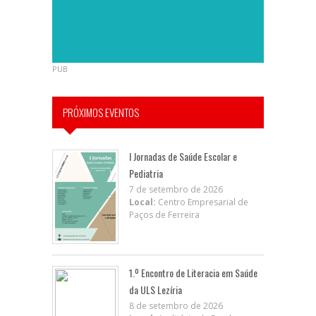
PUB
PRÓXIMOS EVENTOS
I Jornadas de Saúde Escolar e
Pediatria
7 de setembro de 2026
Local:
Centro Empresarial de
Paços de Ferreira
1.º Encontro de Literacia em Saúde
da ULS Lezíria
8 de setembro de 2026