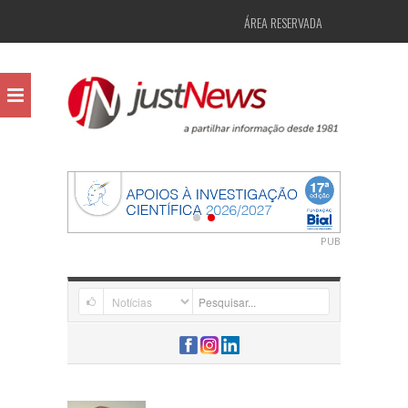
ÁREA RESERVADA
PUB