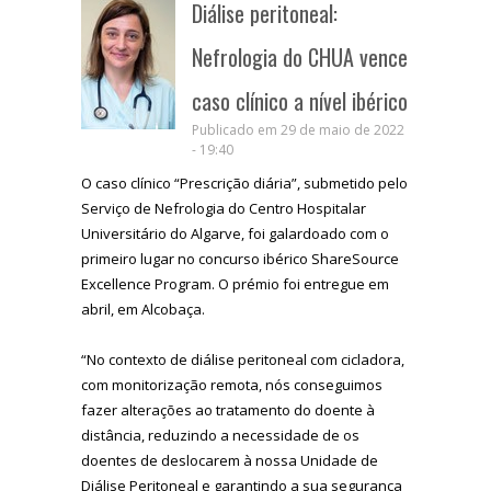
Diálise peritoneal:
Nefrologia do CHUA vence
caso clínico a nível ibérico
Publicado em 29 de maio de 2022
- 19:40
O caso clínico “Prescrição diária”, submetido pelo
Serviço de Nefrologia do Centro Hospitalar
Universitário do Algarve, foi galardoado com o
primeiro lugar no concurso ibérico ShareSource
Excellence Program. O prémio foi entregue em
abril, em Alcobaça.
“No contexto de diálise peritoneal com cicladora,
com monitorização remota, nós conseguimos
fazer alterações ao tratamento do doente à
distância, reduzindo a necessidade de os
doentes de deslocarem à nossa Unidade de
Diálise Peritoneal e garantindo a sua segurança