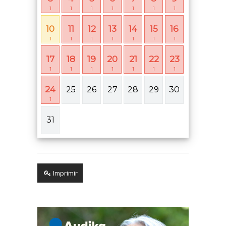
1
1
1
1
1
1
1
10
11
12
13
14
15
16
1
1
1
1
1
1
1
17
18
19
20
21
22
23
1
1
1
1
1
1
1
24
25
26
27
28
29
30
1
31
Imprimir