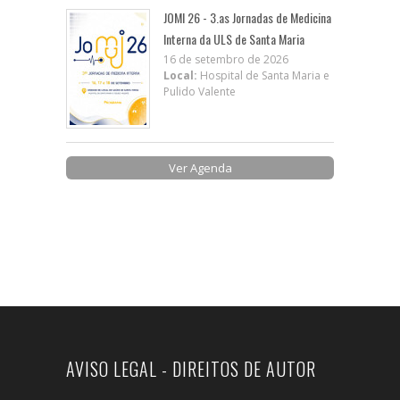
JOMI 26 - 3.as Jornadas de Medicina
Interna da ULS de Santa Maria
16 de setembro de 2026
Local:
Hospital de Santa Maria e
Pulido Valente
Ver Agenda
AVISO LEGAL - DIREITOS DE AUTOR