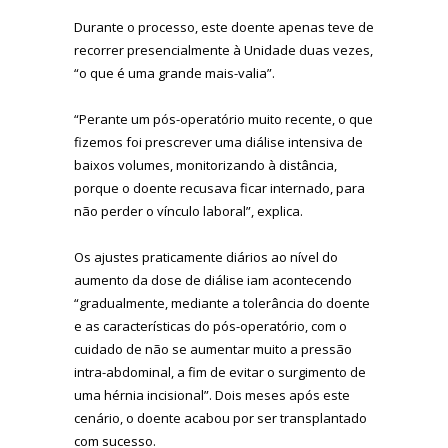
Durante o processo, este doente apenas teve de
recorrer presencialmente à Unidade duas vezes,
“o que é uma grande mais-valia”.
“Perante um pós-operatório muito recente, o que
fizemos foi prescrever uma diálise intensiva de
baixos volumes, monitorizando à distância,
porque o doente recusava ficar internado, para
não perder o vínculo laboral”, explica.
Os ajustes praticamente diários ao nível do
aumento da dose de diálise iam acontecendo
“gradualmente, mediante a tolerância do doente
e as características do pós-operatório, com o
cuidado de não se aumentar muito a pressão
intra-abdominal, a fim de evitar o surgimento de
uma hérnia incisional”. Dois meses após este
cenário, o doente acabou por ser transplantado
com sucesso.