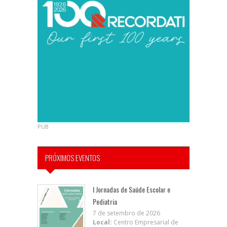
PUB
PRÓXIMOS EVENTOS
I Jornadas de Saúde Escolar e
Pediatria
7 de setembro de 2026
Local:
Centro Empresarial de