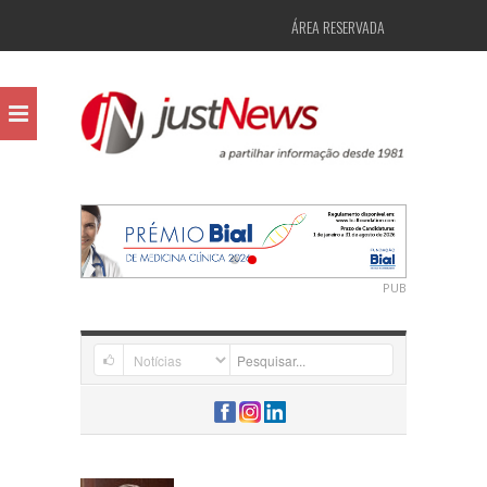
ÁREA RESERVADA
PUB