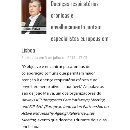
Doenças respiratórias
crónicas e
envelhecimento juntam
especialistas europeus em
Lisboa
Publicado em 3 de julho de 2015 - 17:05
“O objetivo é encontrar plataformas de
colaboração comuns que permitam maior
atenção à doença respiratória crónica e ao
envelhecimento ativo e saudável.” As palavras
são de João Malva, um dos organizadores do
Airways ICP (Integrated Care Pathways) Meeting
and EIP-AHA (
European Innovation Partnership on
Active and Healthy Ageing)
Reference Sites
Meeting
, evento que decorreu durante dois dias
em Lisboa.