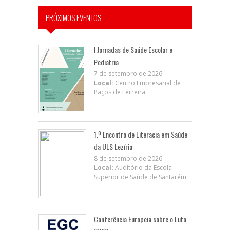
PRÓXIMOS EVENTOS
I Jornadas de Saúde Escolar e
Pediatria
7 de setembro de 2026
Local:
Centro Empresarial de
Paços de Ferreira
1.º Encontro de Literacia em Saúde
da ULS Lezíria
8 de setembro de 2026
Local:
Auditório da Escola
Superior de Saúde de Santarém
Conferência Europeia sobre o Luto