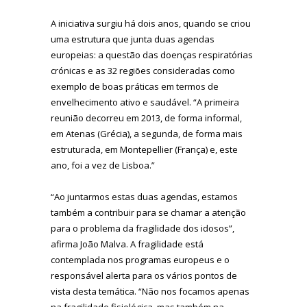
A iniciativa surgiu há dois anos, quando se criou
uma estrutura que junta duas agendas
europeias: a questão das doenças respiratórias
crónicas e as 32 regiões consideradas como
exemplo de boas práticas em termos de
envelhecimento ativo e saudável. “A primeira
reunião decorreu em 2013, de forma informal,
em Atenas (Grécia), a segunda, de forma mais
estruturada, em Montepellier (França) e, este
ano, foi a vez de Lisboa.”
“Ao juntarmos estas duas agendas, estamos
também a contribuir para se chamar a atenção
para o problema da fragilidade dos idosos”,
afirma João Malva. A fragilidade está
contemplada nos programas europeus e o
responsável alerta para os vários pontos de
vista desta temática. “Não nos focamos apenas
na fragilidade fisiológica, mas também na