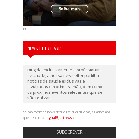
PUB
NEWSLETTER DIÁRIA
Dirigida exclusivamente a profissionais
de saúde, a nossa newsletter partilha
notícias de saúde exclusivas e
divulgadas em primeira mão, bem como
os próximos eventos relevantes que se
vão realizar.
Se não receber a newsletter ou se tiver dúvidas, agradecemos
que nos contacte:
geral@justnews.pt
SUBSCREVER