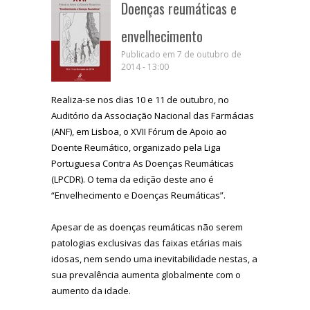
Doenças reumáticas e
envelhecimento
Publicado em 7 de outubro de
2014 - 13:00
Realiza-se nos dias 10 e 11 de outubro, no
Auditório da Associação Nacional das Farmácias
(ANF), em Lisboa, o XVII Fórum de Apoio ao
Doente Reumático, organizado pela Liga
Portuguesa Contra As Doenças Reumáticas
(LPCDR). O tema da edição deste ano é
“Envelhecimento e Doenças Reumáticas”.
Apesar de as doenças reumáticas não serem
patologias exclusivas das faixas etárias mais
idosas, nem sendo uma inevitabilidade nestas, a
sua prevalência aumenta globalmente com o
aumento da idade.