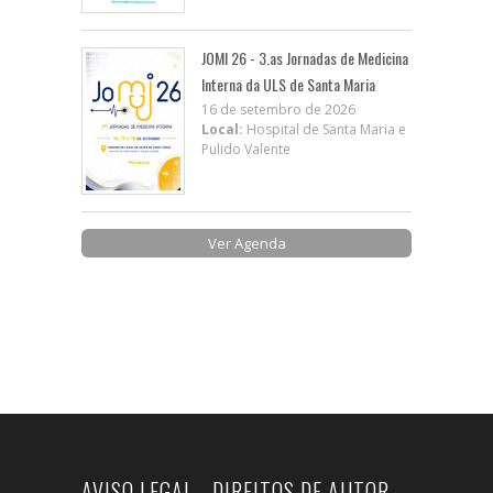
JOMI 26 - 3.as Jornadas de Medicina
Interna da ULS de Santa Maria
16 de setembro de 2026
Local:
Hospital de Santa Maria e
Pulido Valente
Ver Agenda
AVISO LEGAL - DIREITOS DE AUTOR