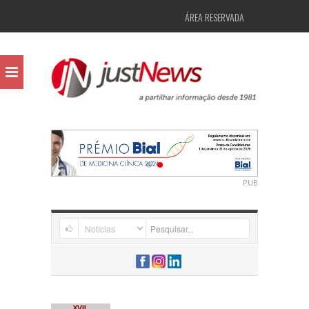
ÁREA RESERVADA
PUB