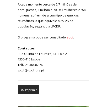
A cada momento cerca de 2,7 milhões de
portugueses, 1 milhão e 700 mil mulheres e 970
homens, sofrem de algum tipo de queixas
reumáticas, o que equivale a 25,7% da
população, segundo a LPCDR.
O programa pode ser consultado
aqui
.
Contactos:
Rua Quinta do Loureiro, 13 - Loja 2
1350-410 Lisboa
Telf.: 21 364 87 76
lpcdr@lcpdr.org.pt
Imprimir