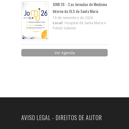
JOMI 26 - 3.as Jornadas de Medicina
Interna da ULS de Santa Maria
16 de setembro de 2026
Local:
Hospital de Santa Maria e
Pulido Valente
Ver Agenda
AVISO LEGAL - DIREITOS DE AUTOR