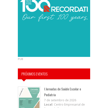
PUB
PRÓXIMOS EVENTOS
I Jornadas de Saúde Escolar e
Pediatria
7 de setembro de 2026
Local:
Centro Empresarial de