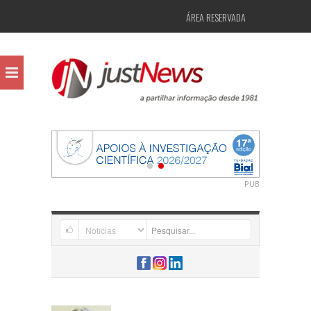
ÁREA RESERVADA
PUB