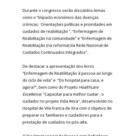
Durante o congresso serão discutidos temas
como o “Impacto económico das doenças
crónicas: Orientações políticas e prioridades em
cuidados de reabilitação “, “Enfermagem de
Reabilitação na comunidade” e “Enfermagem de
Reabilitação (na reforma) da Rede Nacional de
Cuidados Continuados Integrados”.
De destacar a apresentação dos livros
“Enfermagem de Reabilitação à pessoa ao longo
do ciclo de vida” e “Do hospital para casa, e
agora?”, bem como do Projeto
Healthcare
Excellence
: "Capacitar para melhor cuidar - o
cuidador no projeto Vida Ativa", desenvolvido no
Hospital de Vila Franca de Xira com o objetivo de
preparar os familiares e cuidadores para a
prestação de cuidados no pós-alta.
O Dia Internacional da Pessoa com Deficiência,