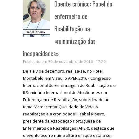
Doente crónico: Papel do
enfermeiro de
Reabilitação na
«minimização das
incapacidades»
Publicado em 30 de novembro de 2016 - 17:29
De 1 a 3 de dezembro, realiza-se, no Hotel
Montebelo, em Viseu, o APER 2016 - Congresso
Internacional de Enfermagem de Reabilitação e o
II Seminário Internacional de Atualidades em
Enfermagem de Reabilitação, subordinado ao
tema “Acrescentar Qualidade de Vida: A
reabilitação e a cronicidade”. Isabel Ribeiro,
presidente da Associação Portuguesa de
Enfermeiros de Reabilitação (APER), destaca que
o evento ocorre numa altura em que está a ser