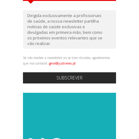
Dirigida exclusivamente a profissionais
de saúde, a nossa newsletter partilha
notícias de saúde exclusivas e
divulgadas em primeira mão, bem como
os próximos eventos relevantes que se
vão realizar.
Se não receber a newsletter ou se tiver dúvidas, agradecemos
que nos contacte:
geral@justnews.pt
SUBSCREVER