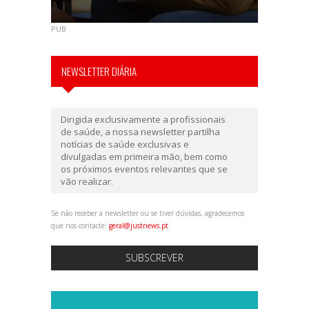
PUB
NEWSLETTER DIÁRIA
Dirigida exclusivamente a profissionais
de saúde, a nossa newsletter partilha
notícias de saúde exclusivas e
divulgadas em primeira mão, bem como
os próximos eventos relevantes que se
vão realizar.
Se não receber a newsletter ou se tiver dúvidas, agradecemos
que nos contacte:
geral@justnews.pt
SUBSCREVER