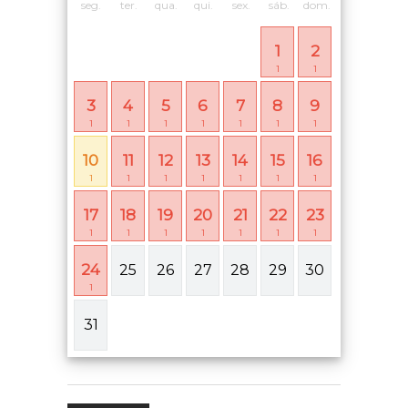
seg.
ter.
qua.
qui.
sex.
sáb.
dom.
1
2
1
1
3
4
5
6
7
8
9
1
1
1
1
1
1
1
10
11
12
13
14
15
16
1
1
1
1
1
1
1
17
18
19
20
21
22
23
1
1
1
1
1
1
1
24
25
26
27
28
29
30
1
31