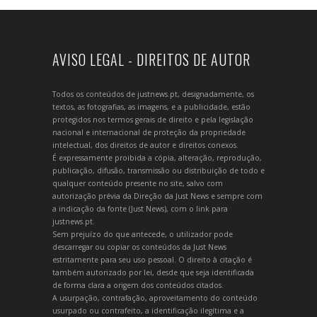
AVISO LEGAL - DIREITOS DE AUTOR
Todos os conteúdos de justnews.pt, designadamente, os
textos, as fotografias, as imagens, e a publicidade, estão
protegidos nos termos gerais de direito e pela legislação
nacional e internacional de proteção da propriedade
intelectual, dos direitos de autor e direitos conexos.
É expressamente proibida a cópia, alteração, reprodução,
publicação, difusão, transmissão ou distribuição de todo e
qualquer conteúdo presente no site, salvo com
autorização prévia da Direção da Just News e sempre com
a indicação da fonte (Just News), com o link para
justnews.pt.
Sem prejuízo do que antecede, o utilizador pode
descarregar ou copiar os conteúdos da Just News
estritamente para seu uso pessoal. O direito à citação é
também autorizado por lei, desde que seja identificada
de forma clara a origem dos conteúdos citados.
A usurpação, contrafação, aproveitamento do conteúdo
usurpado ou contrafeito, a identificação ilegítima e a