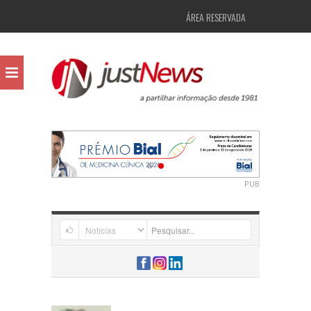
ÁREA RESERVADA
PUB