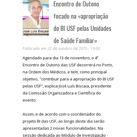
Encontro de Outono
focado na «apropriação
do BI USF pelas Unidades
de Saúde Familiar»
Publicado em 22 de outubro de 2015 - 19:00
Agendado para dia 13 de novembro, o 4º
Encontro de Outono das USF decorrerá no Porto,
na Ordem dos Médicos, e tem, como principal
objetivo, "contribuir para a apropriação do BI USF
pelas USF", explica José Luís Biscaia, presidente
da Comissão Organizadora e Científica do
evento.
Assim, e de acordo com o coordenador do
projeto BI das USF, ao longo deste dia serão
apresentadas 2 novas funcionalidades. Na
sessão dedicada ao Módulo de Investigação -