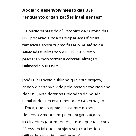
Apoiar o desenvolvimento das USF
"enquanto organizações inteligentes"
Os participantes do 4º Encontro de Outono das
USF poderão ainda participar em Oficinas
temáticas sobre "Como fazer o Relatório de
Atividades utilizando o BI USF" e "Como
preparar/monitorizar a contratualização
utilizando o BI USF".
José Luís Biscaia sublinha que este projeto,
criado e desenvolvido pela Associação Nacional
das USF, visa dotar as Unidades de Saúde
Familiar de "um instrumento de Governação
Clínica, que as apoie e sustente no seu
desenvolvimento enquanto organizações
inteligentes (aprendentes)". Para que tal ocorra,
"é essencial que o projeto seja conhecido,
utilizado, discutido, melhorado".