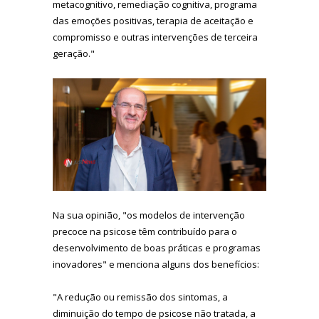
metacognitivo, remediação cognitiva, programa
das emoções positivas, terapia de aceitação e
compromisso e outras intervenções de terceira
geração."
Na sua opinião, "os modelos de intervenção
precoce na psicose têm contribuído para o
desenvolvimento de boas práticas e programas
inovadores" e menciona alguns dos benefícios:
"A redução ou remissão dos sintomas, a
diminuição do tempo de psicose não tratada, a