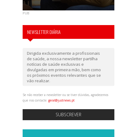
PUB
NEWSLETTER DIÁRIA
Dirigida exclusivamente a profissionais
de saúde, a nossa newsletter partilha
notícias de saúde exclusivas e
divulgadas em primeira mão, bem como
os próximos eventos relevantes que se
vão realizar.
Se não receber a newsletter ou se tiver dúvidas, agradecemos
que nos contacte:
geral@justnews.pt
SUBSCREVER