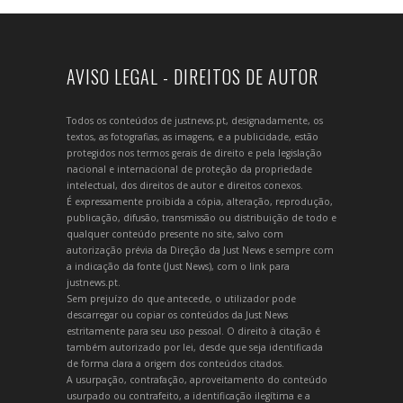
AVISO LEGAL - DIREITOS DE AUTOR
Todos os conteúdos de justnews.pt, designadamente, os
textos, as fotografias, as imagens, e a publicidade, estão
protegidos nos termos gerais de direito e pela legislação
nacional e internacional de proteção da propriedade
intelectual, dos direitos de autor e direitos conexos.
É expressamente proibida a cópia, alteração, reprodução,
publicação, difusão, transmissão ou distribuição de todo e
qualquer conteúdo presente no site, salvo com
autorização prévia da Direção da Just News e sempre com
a indicação da fonte (Just News), com o link para
justnews.pt.
Sem prejuízo do que antecede, o utilizador pode
descarregar ou copiar os conteúdos da Just News
estritamente para seu uso pessoal. O direito à citação é
também autorizado por lei, desde que seja identificada
de forma clara a origem dos conteúdos citados.
A usurpação, contrafação, aproveitamento do conteúdo
usurpado ou contrafeito, a identificação ilegítima e a