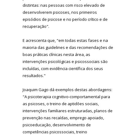
distintas: nas pessoas com risco elevado de
desenvolverem psicoses, nos primeiros
episódios de psicose e no período crítico e de
recuperação".
E acrescenta que, "em todas estas fases e na
maioria das guidelines e das recomendações de
boas práticas clínicas nesta área, as
intervenções psicológicas e psicossociais são
incluídas, com evidência científica dos seus
resultados."
Joaquim Gago dá exemplos destas abordagens:
"A psicoterapia cognitivo-comportamental para
as psicoses, o treino de aptidões sociais,
intervenções familiares estruturadas, planos de
prevenção nas recaídas, emprego apoiado,
psicoeducação, desenvolvimento de
competências psicossociais, treino