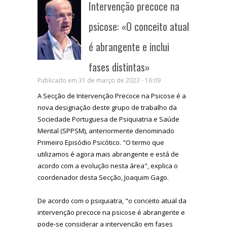
Intervenção precoce na
psicose: «O conceito atual
é abrangente e inclui
fases distintas»
Publicado em 31 de março de 2023 - 16:09
A Secção de Intervenção Precoce na Psicose é a
nova designação deste grupo de trabalho da
Sociedade Portuguesa de Psiquiatria e Saúde
Mental (SPPSM), anteriormente denominado
Primeiro Episódio Psicótico. "O termo que
utilizamos é agora mais abrangente e está de
acordo com a evolução nesta área", explica o
coordenador desta Secção, Joaquim Gago.
De acordo com o psiquiatra, "o conceito atual da
intervenção precoce na psicose é abrangente e
pode-se considerar a intervenção em fases