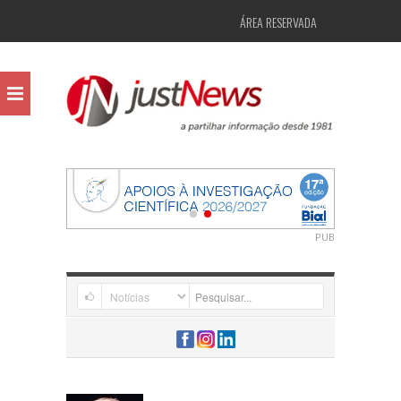
ÁREA RESERVADA
PUB