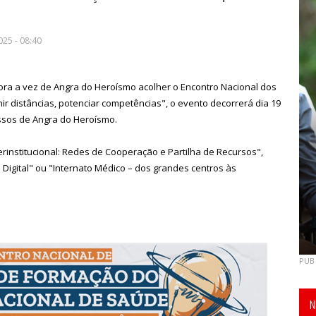
025 - 08:40
gora a vez de Angra do Heroísmo acolher o Encontro Nacional dos
r distâncias, potenciar competências", o evento decorrerá dia 19
essos de Angra do Heroísmo.
institucional: Redes de Cooperação e Partilha de Recursos",
 Digital" ou "Internato Médico – dos grandes centros às
PUB
N