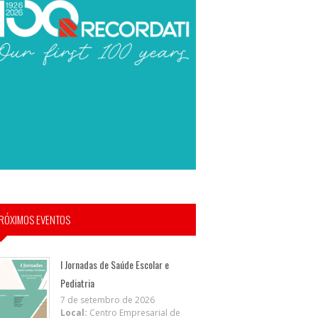
RÓXIMOS EVENTOS
I Jornadas de Saúde Escolar e
Pediatria
7 de setembro de 2026
Local:
Centro Empresarial de