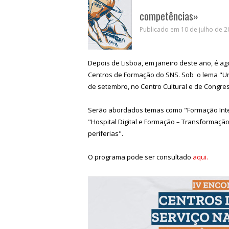
competências»
Publicado em 10 de julho de 2
Depois de Lisboa, em janeiro deste ano, é a
Centros de Formação do SNS. Sob o lema "Uni
de setembro, no Centro Cultural e de Congr
Serão abordados temas como "Formação Inter
"Hospital Digital e Formação – Transformação
periferias".
O programa pode ser consultado
aqui.