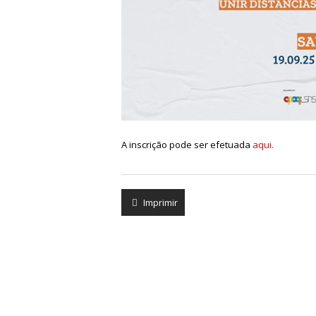
A inscrição pode ser efetuada
aqui.
Imprimir