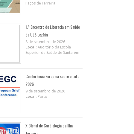
Paços de Ferreira
1.º Encontro de Literacia em Saúde
da ULS Lezíria
8 de setembro de 2026
Local:
Auditório da Escola
Superior de Saúde de Santarém
Conferência Europeia sobre o Luto
2026
9 de setembro de 2026
Local:
Porto
X BIenal de Cardiologia da Ilha
Terceira