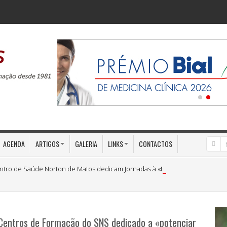
AGENDA
ARTIGOS
GALERIA
LINKS
CONTACTOS
ntro de Saúde Norton de Matos dedicam Jornadas à «Medicina Preventiva»
 Centros de Formação do SNS dedicado a «potenciar