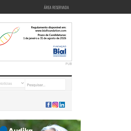
ÁREA RESERVADA
PUB
2026-07-24 15:40:00