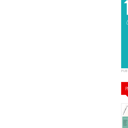
PUB
P