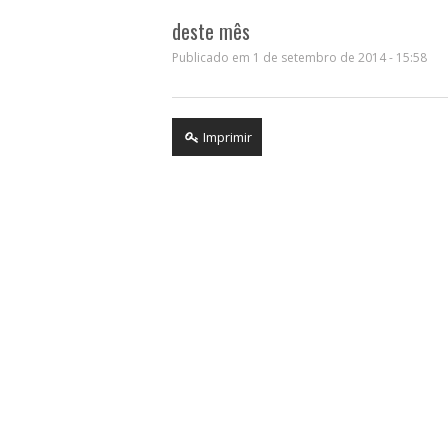
deste mês
Publicado em 1 de setembro de 2014 - 15:58
Imprimir