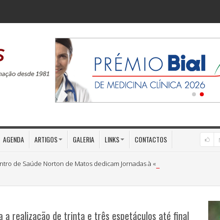
AGENDA
ARTIGOS
GALERIA
LINKS
CONTACTOS
ntro de Saúde Norton de Matos dedicam Jornadas à «Medicina Preventiva»
a realização de trinta e três espetáculos até final