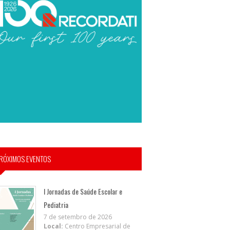
RÓXIMOS EVENTOS
I Jornadas de Saúde Escolar e
Pediatria
7 de setembro de 2026
Local:
Centro Empresarial de