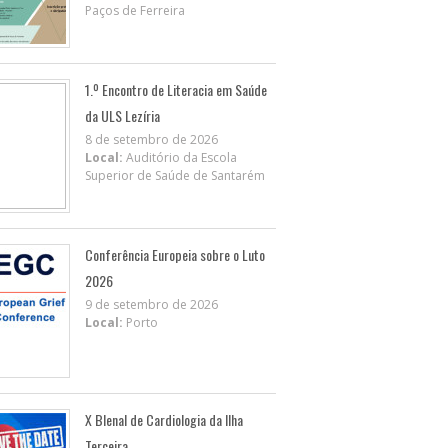
Paços de Ferreira
1.º Encontro de Literacia em Saúde
da ULS Lezíria
8 de setembro de 2026
Local:
Auditório da Escola
Superior de Saúde de Santarém
Conferência Europeia sobre o Luto
2026
9 de setembro de 2026
Local:
Porto
X BIenal de Cardiologia da Ilha
Terceira