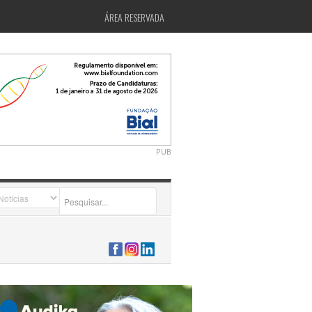
ÁREA RESERVADA
PUB
2026-07-24 15:40:00