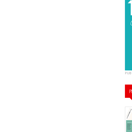
PUB
P