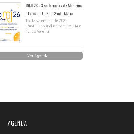
JOMI 26 - 3.as Jornadas de Medicina
Interna da ULS de Santa Maria
16 de setembro de 2026
Local:
Hospital de Santa Maria e
Pulido Valente
Ver Agenda
AGENDA