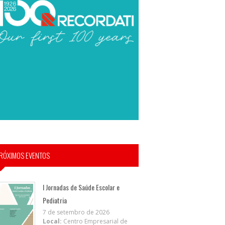
RÓXIMOS EVENTOS
I Jornadas de Saúde Escolar e
Pediatria
7 de setembro de 2026
Local:
Centro Empresarial de