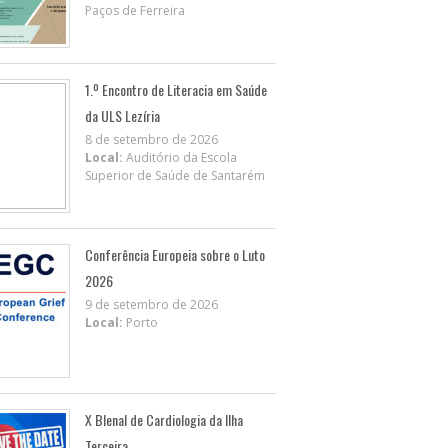
Paços de Ferreira
1.º Encontro de Literacia em Saúde
da ULS Lezíria
8 de setembro de 2026
Local:
Auditório da Escola
Superior de Saúde de Santarém
Conferência Europeia sobre o Luto
2026
9 de setembro de 2026
Local:
Porto
X BIenal de Cardiologia da Ilha
Terceira