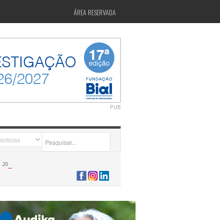
ÁREA RESERVADA
PUB
2026-07-24 15:40:00