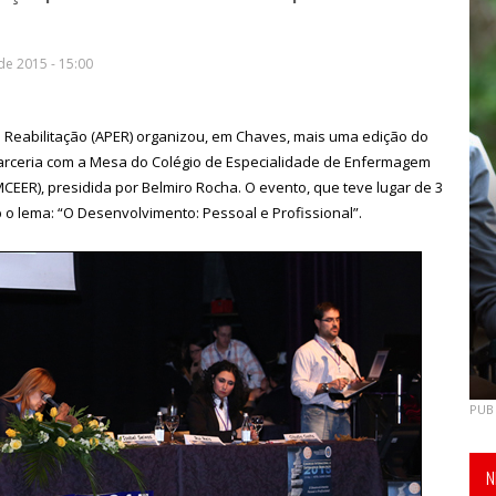
e 2015 - 15:00
 Reabilitação (APER) organizou, em Chaves, mais uma edição do
parceria com a Mesa do Colégio de Especialidade de Enfermagem
CEER), presidida por
Belmiro Rocha
. O evento, que teve lugar de 3
 o lema: “O Desenvolvimento: Pessoal e Profissional”.
PUB
N