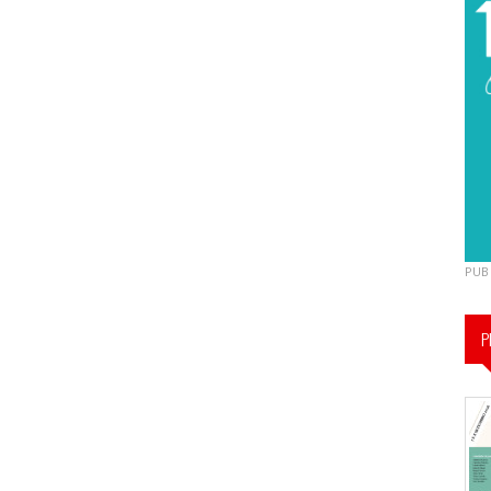
PUB
P