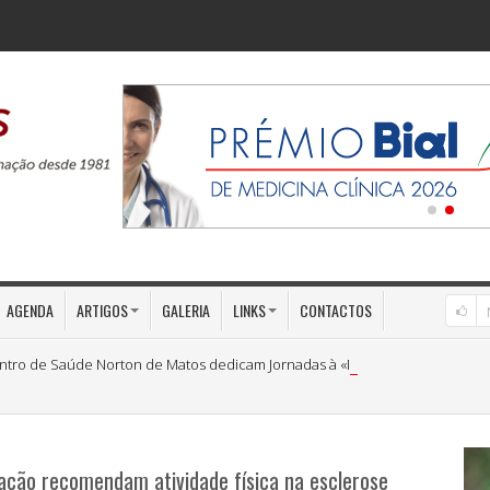
AGENDA
ARTIGOS
GALERIA
LINKS
CONTACTOS
ntro de Saúde Norton de Matos dedicam Jornadas à «Medicina Preventiva»
tação recomendam atividade física na esclerose