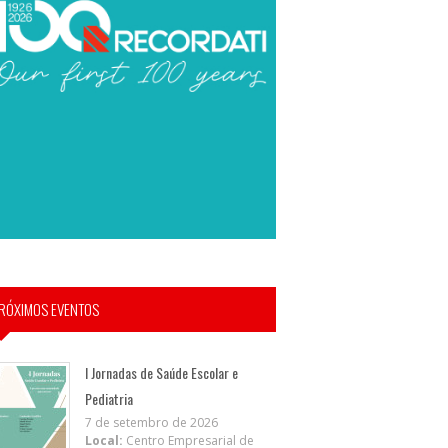
RÓXIMOS EVENTOS
I Jornadas de Saúde Escolar e
Pediatria
7 de setembro de 2026
Local:
Centro Empresarial de