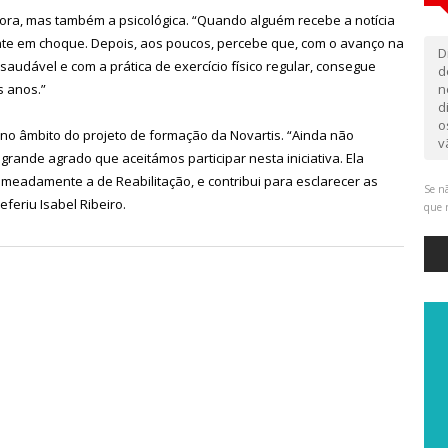
tora, mas também a psicológica. “Quando alguém recebe a notícia
te em choque. Depois, aos poucos, percebe que, com o avanço na
D
audável e com a prática de exercício físico regular, consegue
d
s anos.”
n
d
o
, no âmbito do projeto de formação da Novartis. “Ainda não
v
ande agrado que aceitámos participar nesta iniciativa. Ela
adamente a de Reabilitação, e contribui para esclarecer as
Se nã
feriu Isabel Ribeiro.
que 