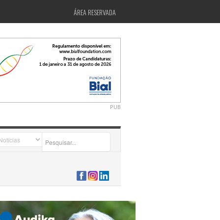
ÁREA RESERVADA
PUB
2026-07-24 15:40:00