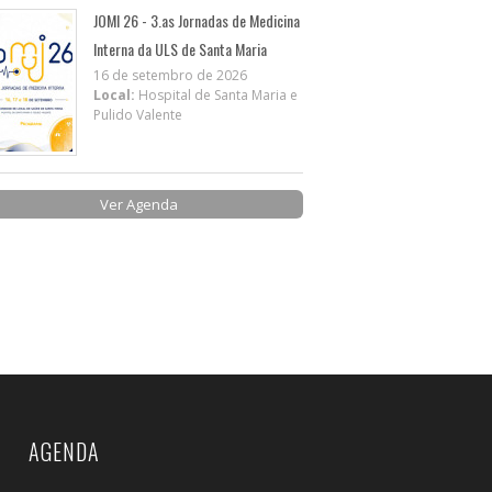
JOMI 26 - 3.as Jornadas de Medicina
Interna da ULS de Santa Maria
16 de setembro de 2026
Local:
Hospital de Santa Maria e
Pulido Valente
Ver Agenda
AGENDA