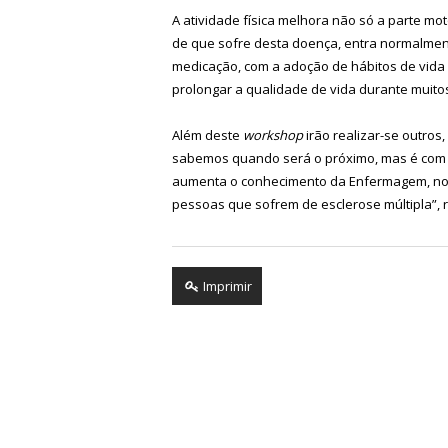
A atividade física melhora não só a parte mo
de que sofre desta doença, entra normalmen
medicação, com a adoção de hábitos de vida s
prolongar a qualidade de vida durante muito
Além deste
workshop
irão realizar-se outros
sabemos quando será o próximo, mas é com gr
aumenta o conhecimento da Enfermagem, nome
pessoas que sofrem de esclerose múltipla”, re
Imprimir