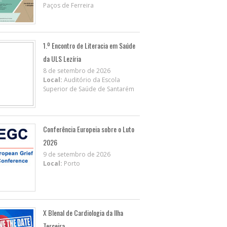
Paços de Ferreira
1.º Encontro de Literacia em Saúde
da ULS Lezíria
8 de setembro de 2026
Local:
Auditório da Escola
Superior de Saúde de Santarém
Conferência Europeia sobre o Luto
2026
9 de setembro de 2026
Local:
Porto
X BIenal de Cardiologia da Ilha
Terceira