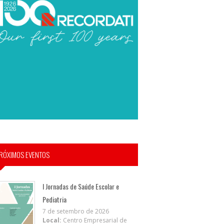
RÓXIMOS EVENTOS
I Jornadas de Saúde Escolar e
Pediatria
7 de setembro de 2026
Local:
Centro Empresarial de