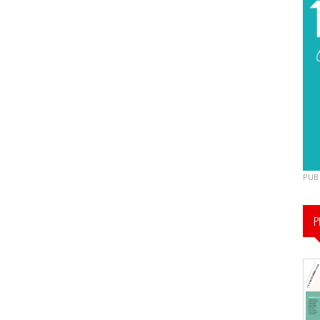
PUB
P