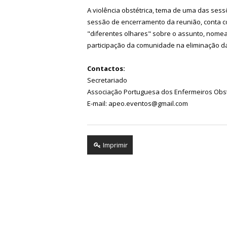
A violência obstétrica, tema de uma das ses
sessão de encerramento da reunião, conta co
"diferentes olhares" sobre o assunto, nomea
participação da comunidade na eliminação da 
Contactos:
Secretariado
Associação Portuguesa dos Enfermeiros Obst
E-mail: apeo.eventos@gmail.com
Imprimir