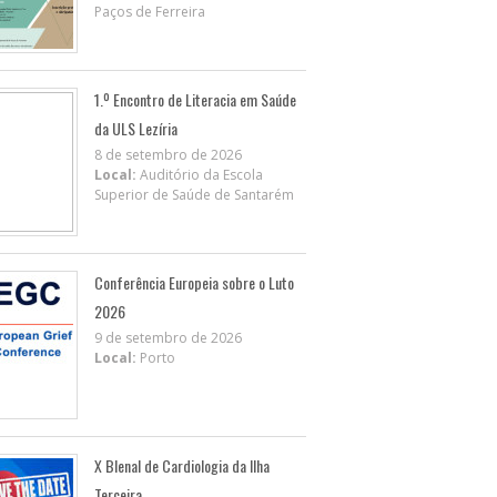
Paços de Ferreira
1.º Encontro de Literacia em Saúde
da ULS Lezíria
8 de setembro de 2026
Local:
Auditório da Escola
Superior de Saúde de Santarém
Conferência Europeia sobre o Luto
2026
9 de setembro de 2026
Local:
Porto
X BIenal de Cardiologia da Ilha
Terceira