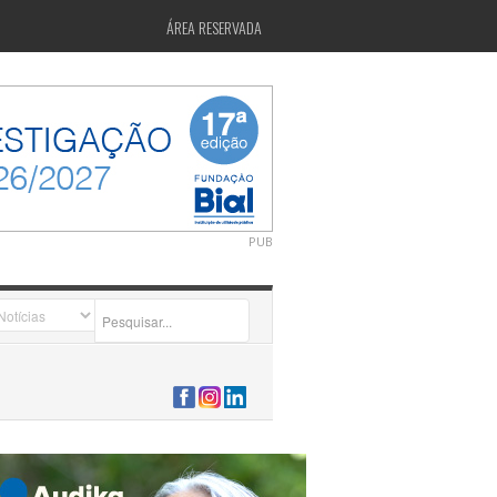
ÁREA RESERVADA
PUB
2026-07-24 15:40:00