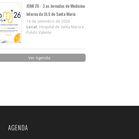
JOMI 26 - 3.as Jornadas de Medicina
Interna da ULS de Santa Maria
16 de setembro de 2026
Local:
Hospital de Santa Maria e
Pulido Valente
Ver Agenda
AGENDA