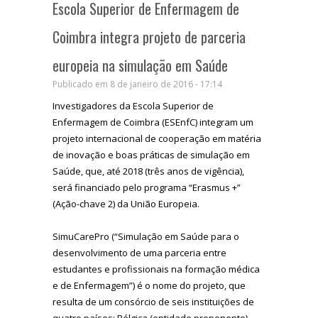
Escola Superior de Enfermagem de
Coimbra integra projeto de parceria
europeia na simulação em Saúde
Publicado em 8 de janeiro de 2016 - 17:14
Investigadores da Escola Superior de
Enfermagem de Coimbra (ESEnfC) integram um
projeto internacional de cooperação em matéria
de inovação e boas práticas de simulação em
Saúde, que, até 2018 (três anos de vigência),
será financiado pelo programa “Erasmus +”
(Ação-chave 2) da União Europeia.
SimuCarePro (“Simulação em Saúde para o
desenvolvimento de uma parceria entre
estudantes e profissionais na formação médica
e de Enfermagem”) é o nome do projeto, que
resulta de um consórcio de seis instituições de
quatro países: Bélgica (entidade proponente),