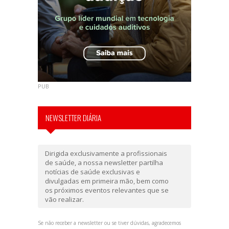
PUB
NEWSLETTER DIÁRIA
Dirigida exclusivamente a profissionais
de saúde, a nossa newsletter partilha
notícias de saúde exclusivas e
divulgadas em primeira mão, bem como
os próximos eventos relevantes que se
vão realizar.
Se não receber a newsletter ou se tiver dúvidas, agradecemos