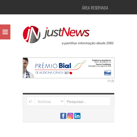
ÁREA RESERVADA
PUB