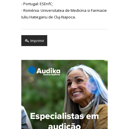
- Portugal: ESEnfC;
- Roménia: Universitatea de Medicina si Farmacie
Iuliu Hatieganu de Cluj-Napoca.
Imprimir