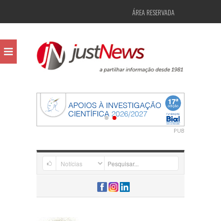
ÁREA RESERVADA
PUB