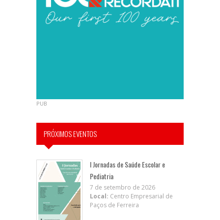
PUB
PRÓXIMOS EVENTOS
I Jornadas de Saúde Escolar e
Pediatria
7 de setembro de 2026
Local:
Centro Empresarial de
Paços de Ferreira