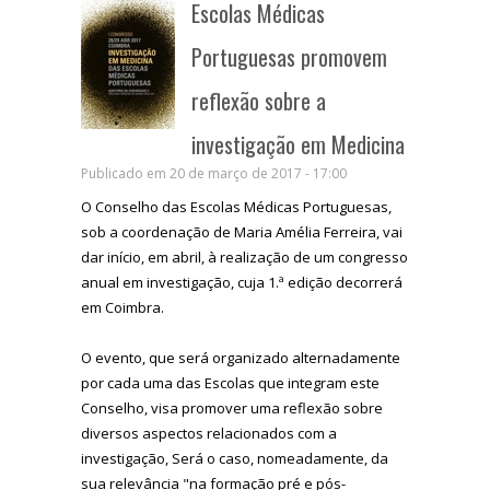
Escolas Médicas
Portuguesas promovem
reflexão sobre a
investigação em Medicina
Publicado em 20 de março de 2017 - 17:00
O Conselho das Escolas Médicas Portuguesas,
sob a coordenação de Maria Amélia Ferreira, vai
dar início, em abril, à realização de um congresso
anual em investigação, cuja 1.ª edição decorrerá
em Coimbra.
O evento, que será organizado alternadamente
por cada uma das Escolas que integram este
Conselho, visa promover uma reflexão sobre
diversos aspectos relacionados com a
investigação, Será o caso, nomeadamente, da
sua relevância "na formação pré e pós-