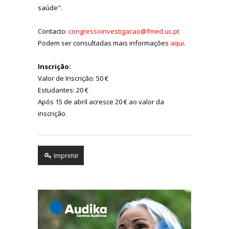
saúde".
Contacto:
congressoinvestigacao@fmed.uc.pt
Podem ser consultadas mais informações
aqui
.
Inscrição:
Valor de Inscrição: 50 €
Estudantes: 20 €
Após 15 de abril acresce 20 € ao valor da
inscrição.
Imprimir