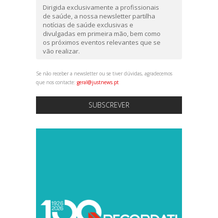
Dirigida exclusivamente a profissionais
de saúde, a nossa newsletter partilha
notícias de saúde exclusivas e
divulgadas em primeira mão, bem como
os próximos eventos relevantes que se
vão realizar.
Se não receber a newsletter ou se tiver dúvidas, agradecemos
que nos contacte:
geral@justnews.pt
SUBSCREVER