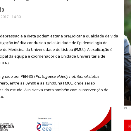
to
 2017 - 14:30
 depressão e a dieta podem estar a prejudicar a qualidade de vida
stigação inédita conduzida pela Unidade de Epidemiologia do
de de Medicina da Universidade de Lisboa (FMUL). A explicação é
ncipal da equipa e coordenador da Unidade Universitária de
CHLN).
ignado por PEN-3S (
Portuguese elderly nutritional status
vereiro, entre as 09h00 e as 13h00, na FMUL, onde serão
os do estudo. A iniciativa conta também com a intervenção de
to.
PUB
N