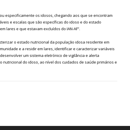
ou especificamente os idosos, chegando aos que se encontram
iáveis e escalas que são específicas do idoso e do estado
 em lares e que estavam excluídos do IAN-AF”.
acterizar o estado nutricional da população idosa residente em
unidade e a residir em lares, identificar e caracterizar variáveis
esenvolver um sistema eletrónico de vigilância e alerta
do nutricional do idoso, ao nível dos cuidados de saúde primários e