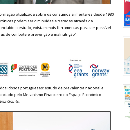
formação atualizada sobre os consumos alimentares desde 1980.
rónicas podem ser diminuídas e tratadas através da
concluído o estudo, existam mais ferramentas para ser possível
ias de combate e prevenção à malnutrição".
l dos idosos portugueses: estudo de prevalência nacional e
inanciado pelo Mecanismo Financeiro do Espaço Económico
rea Grants.