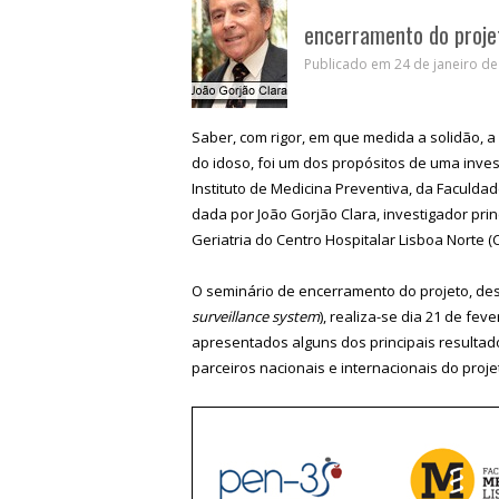
encerramento do proje
Publicado em 24 de janeiro de
Saber, com rigor, em que medida a solidão, a
do idoso, foi um dos propósitos de uma inve
Instituto de Medicina Preventiva, da Faculda
dada por João Gorjão Clara, investigador pri
Geriatria do Centro Hospitalar Lisboa Norte (
O seminário de encerramento do projeto, des
surveillance system
), realiza-se dia 21 de fe
apresentados alguns dos principais resultad
parceiros nacionais e internacionais do proje