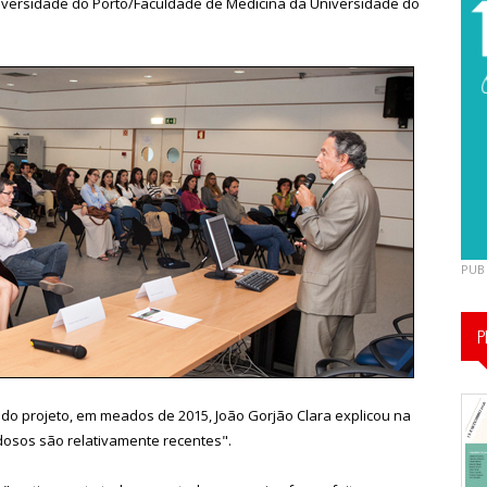
Universidade do Porto/Faculdade de Medicina da Universidade do
PUB
P
do projeto, em meados de 2015, João Gorjão Clara explicou na
dosos são relativamente recentes".