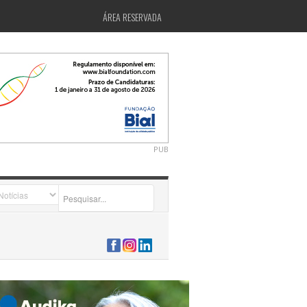
ÁREA RESERVADA
PUB
2026-07-24 15:40:00