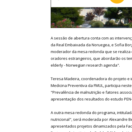
A sessão de abertura conta com as intervençõ
da Real Embaixada da Noruegea, e Sofia Borge
moderador da mesa redonda que se realiza de
oradores estrangeiros, que abordarão os tema
elderly - Norwegian research agenda".
Teresa Madeira, coordenadora do projeto e i
Medicina Preventiva da FMUL, participa nes
"Prevalência de malnutrição e fatores asso
apresentação dos resultados do estudo PEN-
A outra mesa redonda do programa, intitulad
nutricional", será moderada por Alexandre B
apresentados projetos dinamizados pela Fac