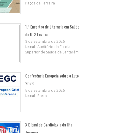
Paços de Ferreira
1.º Encontro de Literacia em Saúde
da ULS Lezíria
8 de setembro de 2026
Local:
Auditório da Escola
Superior de Saúde de Santarém
Conferência Europeia sobre o Luto
2026
9 de setembro de 2026
Local:
Porto
X BIenal de Cardiologia da Ilha
Terceira