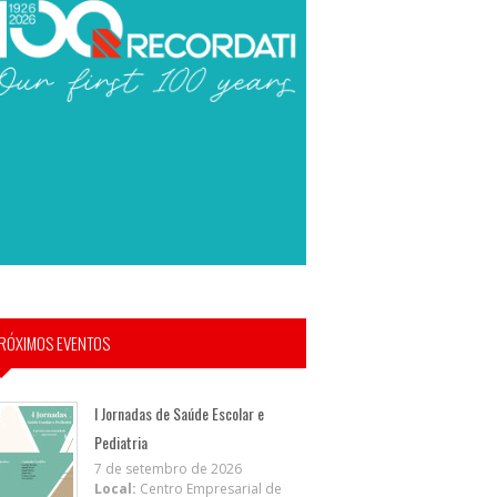
RÓXIMOS EVENTOS
I Jornadas de Saúde Escolar e
Pediatria
7 de setembro de 2026
Local:
Centro Empresarial de