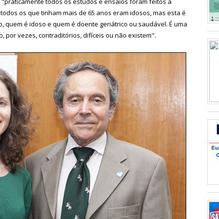
 "praticamente todos os estudos e ensaios foram feitos a
 todos os que tinham mais de 65 anos eram idosos, mas esta é
to, quem é idoso e quem é doente geriátrico ou saudável. É uma
por vezes, contraditórios, difíceis ou não existem".