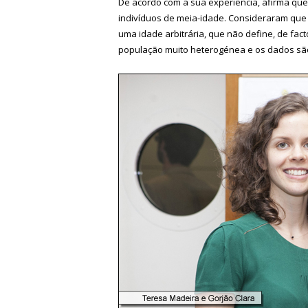
De acordo com a sua experiência, afirma que
indivíduos de meia-idade. Consideraram que
uma idade arbitrária, que não define, de fac
população muito heterogénea e os dados são, 