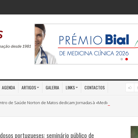
AGENDA
ARTIGOS
GALERIA
LINKS
CONTACTOS
ntro de Saúde Norton de Matos dedicam Jornadas à «Medicina Preventiva»
 idosos portugueses: seminário público de