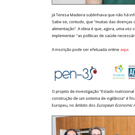
Já Teresa Madeira sublinhava que não há in
Sabe-se, contudo, que “muitas das doenças c
alimentação”. A ideia é que, agora, uma vez 
implementar "as políticas de saúde necessár
A inscrição pode ser efetuada online
aqui
.
O projeto de investigação “Estado nutriciona
construção de um sistema de vigilância” é f
Europeu, no âmbito dos
European Economic A