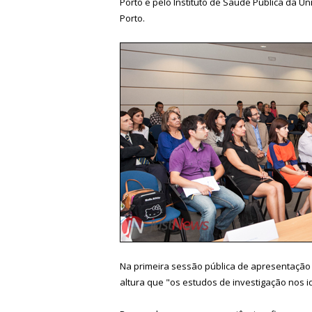
Porto e pelo Instituto de Saúde Pública da 
Porto.
Na primeira sessão pública de apresentação 
altura que "os estudos de investigação nos i