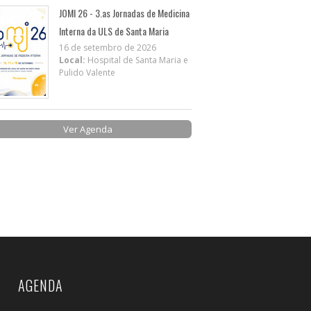
JOMI 26 - 3.as Jornadas de Medicina
Interna da ULS de Santa Maria
16 de setembro de 2026
Local:
Hospital de Santa Maria e
Pulido Valente
Ver Agenda
AGENDA