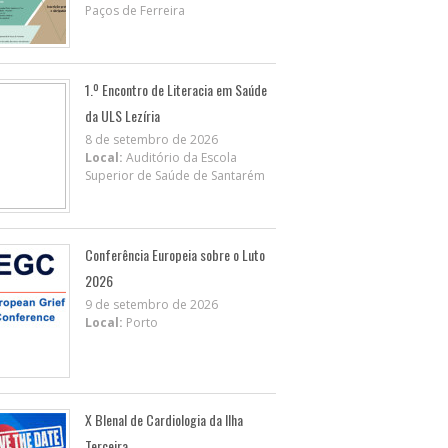
Paços de Ferreira
1.º Encontro de Literacia em Saúde
da ULS Lezíria
8 de setembro de 2026
Local:
Auditório da Escola
Superior de Saúde de Santarém
Conferência Europeia sobre o Luto
2026
9 de setembro de 2026
Local:
Porto
X BIenal de Cardiologia da Ilha
Terceira