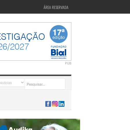
ÁREA RESERVADA
PUB
2026-07-24 15:40:00