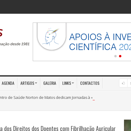
AGENDA
ARTIGOS
GALERIA
LINKS
CONTACTOS
ntro de Saúde Norton de Matos dedicam Jornadas à «Medicina Preventiva»
ta dos Direitos dos Doentes com Fibrilhação Auricular