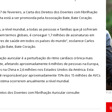
 7 de fevereiro, a Carta dos Direitos dos Doentes com Fibrilhação
arta está a ser promovida pela Associação Bate, Bate Coração.
 a nível mundial, a todas as pessoas e famílias que já sofreram
, em termos globais, é conseguir 1,7 milhões de assinaturas em
ores de saúde em todos os países do mundo”, esclarece Carlos
ação Bate, Bate Coração.
hação auricular é a perturbação do ritmo cardíaco crónica mais
te, afetando aproximadamente 6 milhões de pessoas na Europa,
s na China e 2,6 milhões nos Estados Unidos da América. Esta
é responsável por aproximadamente 15% dos 15 milhões de AVCs
estima ocorrerem anualmente a nível mundial.
itos dos Doentes com Fibrilhação Auricular consulte:
PUB
N