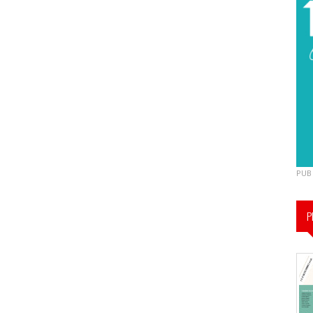
PUB
P