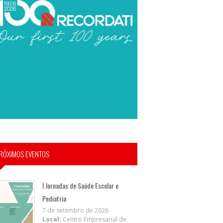
RÓXIMOS EVENTOS
I Jornadas de Saúde Escolar e
Pediatria
7 de setembro de 2026
Local:
Centro Empresarial de