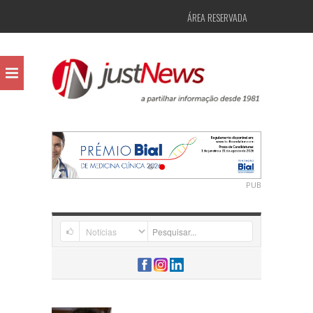
ÁREA RESERVADA
PUB