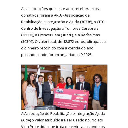
As associações que, este ano, receberam os
donativos foram a ARIA - Associação de
Reabilitação e Integração e Ajuda (3073€), o CITC -
Centro de Investigação a Tumores Cerebrais
(3688€), a Crescer Bem (3077€), e a Raríssimas
(3034€). O valor total, de 12.872 euros, ultrapassa
o dinheiro recolhido com a corrida do ano
passado, onde foram angariados
9.207€.
À Associação de Reabilitação e Integração Ajuda
(ARIA) o valor atribuído irá ser usado no Projeto
Vida Protegida, que trata de gerir casas onde os