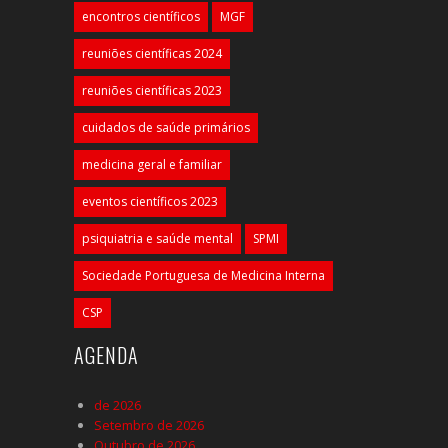
encontros científicos
MGF
reuniões científicas 2024
reuniões científicas 2023
cuidados de saúde primários
medicina geral e familiar
eventos científicos 2023
psiquiatria e saúde mental
SPMI
Sociedade Portuguesa de Medicina Interna
CSP
AGENDA
de 2026
Setembro de 2026
Outubro de 2026