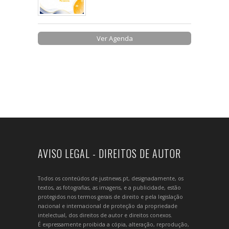
Ver Agenda
AVISO LEGAL - DIREITOS DE AUTOR
Todos os conteúdos de justnews.pt, designadamente, os
textos, as fotografias, as imagens, e a publicidade, estão
protegidos nos termos gerais de direito e pela legislação
nacional e internacional de proteção da propriedade
intelectual, dos direitos de autor e direitos conexos.
É expressamente proibida a cópia, alteração, reprodução,