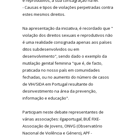
e reprodutivos, a sua consagração na lei.
- Causas e tipos de violações perpetradas contra
estes mesmos direitos.
Na apresentação da iniciativa, é recordado que "
violação dos direitos sexuais e reprodutivos não
é uma realidade consignada apenas aos países
ditos subdesenvolvidos ou em
desenvolvimento", sendo dado o exemplo d
a
mutilação genital feminina "que é, de facto,
praticada no nosso país em comunidades
fechadas, ou no aumento do número de casos
de VIH/SIDA em Portugal resultante do
desinvestimento na área da prevenção,
informação e educação".
Participam neste debate representantes de
várias associações:
ilgaportugal, BUÉ FIXE-
Associação de Jovens, ONVG (Observatório
Nacional de Violência e Género), APF -