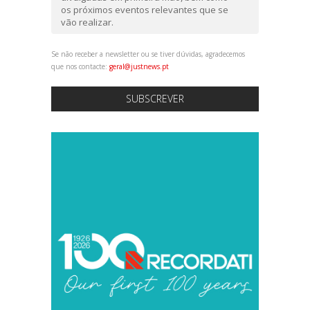
os próximos eventos relevantes que se
vão realizar.
Se não receber a newsletter ou se tiver dúvidas, agradecemos
que nos contacte:
geral@justnews.pt
SUBSCREVER