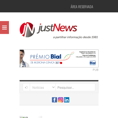
ÁREA RESERVADA
PUB