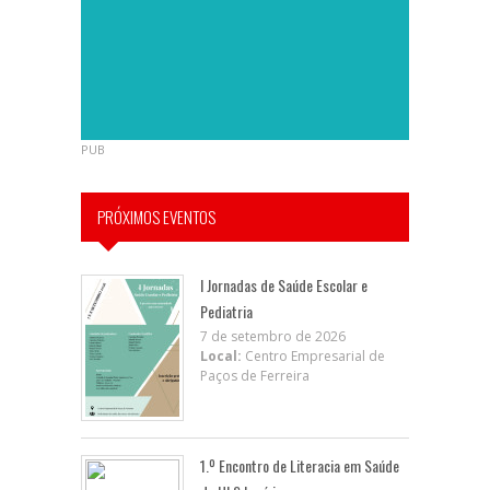
PUB
PRÓXIMOS EVENTOS
I Jornadas de Saúde Escolar e
Pediatria
7 de setembro de 2026
Local:
Centro Empresarial de
Paços de Ferreira
1.º Encontro de Literacia em Saúde