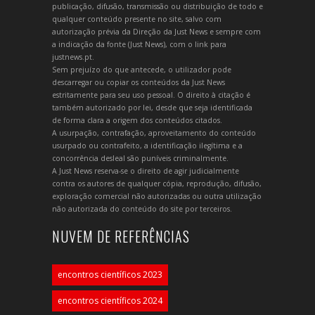
publicação, difusão, transmissão ou distribuição de todo e
qualquer conteúdo presente no site, salvo com
autorização prévia da Direção da Just News e sempre com
a indicação da fonte (Just News), com o link para
justnews.pt.
Sem prejuízo do que antecede, o utilizador pode
descarregar ou copiar os conteúdos da Just News
estritamente para seu uso pessoal. O direito à citação é
também autorizado por lei, desde que seja identificada
de forma clara a origem dos conteúdos citados.
A usurpação, contrafação, aproveitamento do conteúdo
usurpado ou contrafeito, a identificação ilegítima e a
concorrência desleal são puníveis criminalmente.
A Just News reserva-se o direito de agir judicialmente
contra os autores de qualquer cópia, reprodução, difusão,
exploração comercial não autorizadas ou outra utilização
não autorizada do conteúdo do site por terceiros.
NUVEM DE REFERÊNCIAS
encontros científicos 2023
encontros científicos 2024