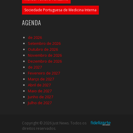
Sociedade Portuguesa de Medicina Interna
AGENDA
de 2026
Setembro de 2026
Outubro de 2026
Novembro de 2026
Dezembro de 2026
de 2027
Fevereiro de 2027
Março de 2027
Abril de 2027
Maio de 2027
Junho de 2027
Julho de 2027
Copyright © 2026 Just News. Todos os
direitos reservados.