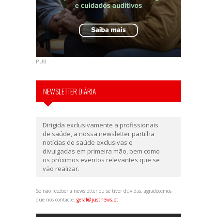
PUB
NEWSLETTER DIÁRIA
Dirigida exclusivamente a profissionais
de saúde, a nossa newsletter partilha
notícias de saúde exclusivas e
divulgadas em primeira mão, bem como
os próximos eventos relevantes que se
vão realizar.
Se não receber a newsletter ou se tiver dúvidas, agradecemos
que nos contacte:
geral@justnews.pt