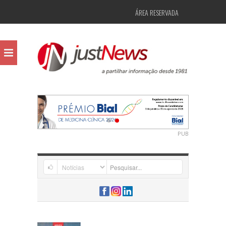
ÁREA RESERVADA
PUB