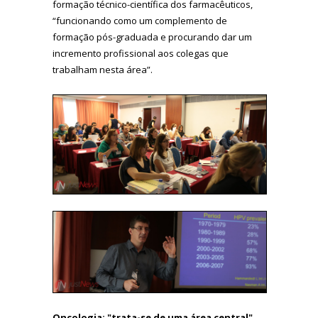
formação técnico-científica dos farmacêuticos,
“funcionando como um complemento de
formação pós-graduada e procurando dar um
incremento profissional aos colegas que
trabalham nesta área”.
Oncologia: "trata-se de uma área central"