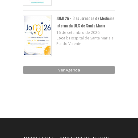
JOMI 26 - 3.as Jornadas de Medicina
Interna da ULS de Santa Maria
16 de setembro de 2026
Local:
Hospital de Santa Maria e
Pulido Valente
Ver Agenda