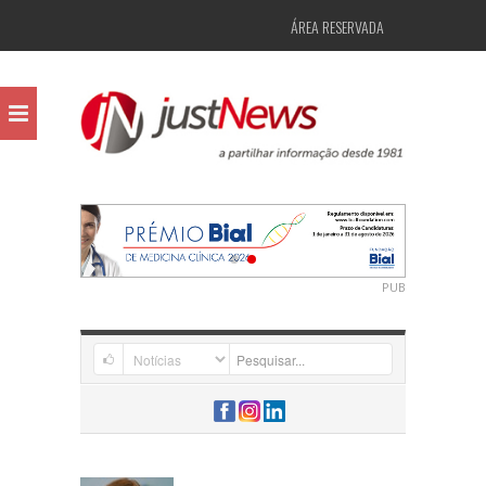
ÁREA RESERVADA
PUB