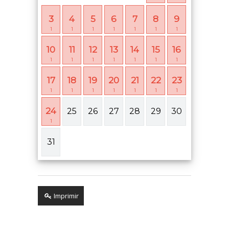
3
4
5
6
7
8
9
1
1
1
1
1
1
1
10
11
12
13
14
15
16
1
1
1
1
1
1
1
17
18
19
20
21
22
23
1
1
1
1
1
1
1
24
25
26
27
28
29
30
1
31
Imprimir