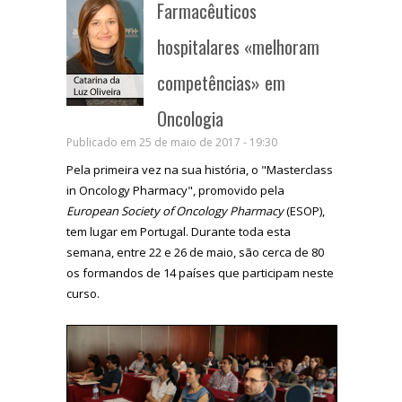
Farmacêuticos
hospitalares «melhoram
competências» em
Oncologia
Publicado em 25 de maio de 2017 - 19:30
Pela primeira vez na sua história, o "Masterclass
in Oncology Pharmacy", promovido pela
European Society of Oncology Pharmacy
(ESOP),
tem lugar em Portugal. Durante toda esta
semana, entre 22 e 26 de maio, são cerca de 80
os formandos de 14 países que participam neste
curso.