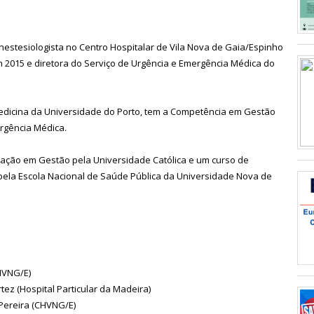
nestesiologista no Centro Hospitalar de Vila Nova de Gaia/Espinho
em 2015 e diretora do Serviço de Urgência e Emergência Médica do
edicina da Universidade do Porto, tem a Competência em Gestão
rgência Médica.
uação em Gestão pela Universidade Católica e um curso de
pela Escola Nacional de Saúde Pública da Universidade Nova de
HVNG/E)
tez (Hospital Particular da Madeira)
 Pereira (CHVNG/E)