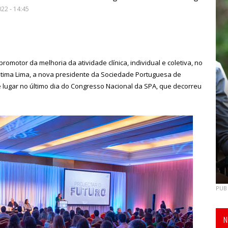
22 - 14:45
omotor da melhoria da atividade clínica, individual e coletiva, no
átima Lima, a nova presidente da Sociedade Portuguesa de
e lugar no último dia do Congresso Nacional da SPA, que decorreu
PUB
N