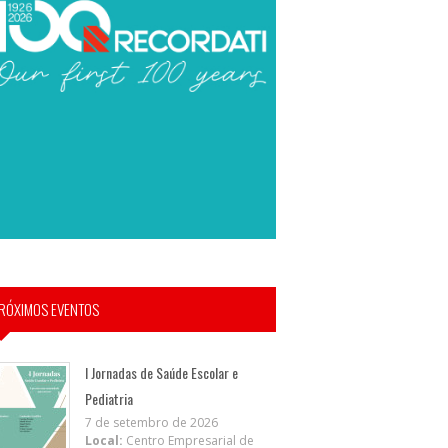
RÓXIMOS EVENTOS
I Jornadas de Saúde Escolar e
Pediatria
7 de setembro de 2026
Local:
Centro Empresarial de