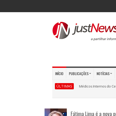
INÍCIO
PUBLICAÇÕES
NOTÍCIAS
ÚLTIMAS
Médicos Internos do Ce
Fátima Lima é a nova p