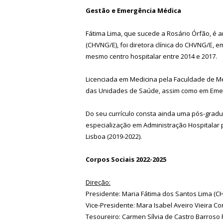
Gestão e Emergência Médica
Fátima Lima, que sucede a Rosário Órfão, é a
(CHVNG/E), foi diretora clínica do CHVNG/E, 
mesmo centro hospitalar entre 2014 e 2017.
Licenciada em Medicina pela Faculdade de M
das Unidades de Saúde, assim como em Eme
Do seu currículo consta ainda uma pós-grad
especialização em Administração Hospitalar 
Lisboa (2019-2022).
Corpos Sociais 2022-2025
Direção:
Presidente: Maria Fátima dos Santos Lima (C
Vice-Presidente: Mara Isabel Aveiro Vieira Cor
Tesoureiro: Carmen Sílvia de Castro Barroso