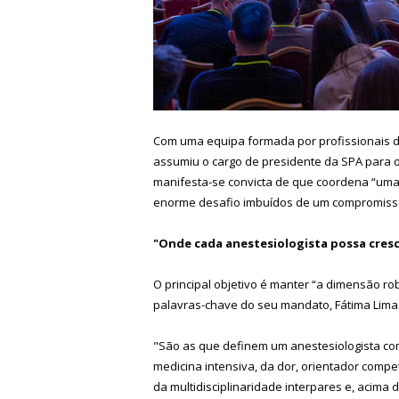
Com uma equipa formada por profissionais de
assumiu o cargo de presidente da SPA para o 
manifesta-se convicta de que coordena “uma
enorme desafio imbuídos de um compromisso
"Onde cada anestesiologista possa cresc
O principal objetivo é manter “a dimensão ro
palavras-chave do seu mandato, Fátima Lima 
"São as que definem um anestesiologista com
medicina intensiva, da dor, orientador comp
da multidisciplinaridade interpares e, acima