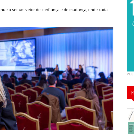
tinue a ser um vetor de confiança e de mudança, onde cada
PUB
P