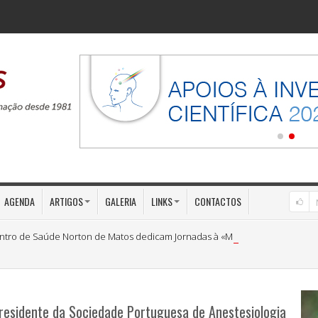
AGENDA
ARTIGOS
GALERIA
LINKS
CONTACTOS
ntro de Saúde Norton de Matos dedicam Jornadas à «Medicina Preventiva»
residente da Sociedade Portuguesa de Anestesiologia