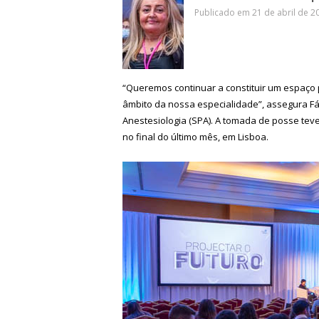
Publicado em 21 de abril de 20
“Queremos continuar a constituir um espaço pr
âmbito da nossa especialidade”, assegura F
Anestesiologia (SPA). A tomada de posse tev
no final do último mês, em Lisboa.