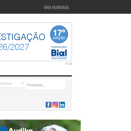
ÁREA RESERVADA
PUB
2026-07-24 15:40:00