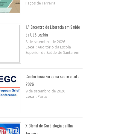
Paços de Ferreira
1.º Encontro de Literacia em Saúde
da ULS Lezíria
8 de setembro de 2026
Local:
Auditório da Escola
Superior de Saúde de Santarém
Conferência Europeia sobre o Luto
2026
9 de setembro de 2026
Local:
Porto
X BIenal de Cardiologia da Ilha
Terceira