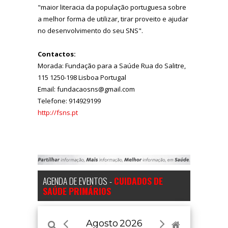
"maior literacia da população portuguesa sobre
a melhor forma de utilizar, tirar proveito e ajudar
no desenvolvimento do seu SNS".
Contactos:
Morada: Fundação para a Saúde Rua do Salitre,
115 1250-198 Lisboa Portugal
Email: fundacaosns@gmail.com
Telefone: 914929199
http://fsns.pt
AGENDA DE EVENTOS -
CUIDADOS DE
SAÚDE PRIMÁRIOS
Agosto
2026