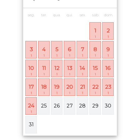
seg.
ter.
qua.
qui.
sex.
sáb.
dom.
1
2
1
1
3
4
5
6
7
8
9
1
1
1
1
1
1
1
10
11
12
13
14
15
16
1
1
1
1
1
1
1
17
18
19
20
21
22
23
1
1
1
1
1
1
1
24
25
26
27
28
29
30
1
31