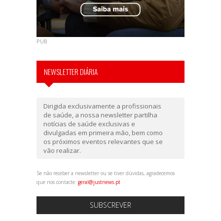
PUB
NEWSLETTER DIÁRIA
Dirigida exclusivamente a profissionais
de saúde, a nossa newsletter partilha
notícias de saúde exclusivas e
divulgadas em primeira mão, bem como
os próximos eventos relevantes que se
vão realizar.
Se não receber a newsletter ou se tiver dúvidas, agradecemos
que nos contacte:
geral@justnews.pt
SUBSCREVER