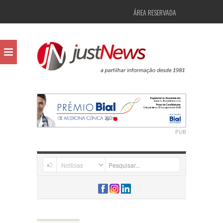
ÁREA RESERVADA
PUB