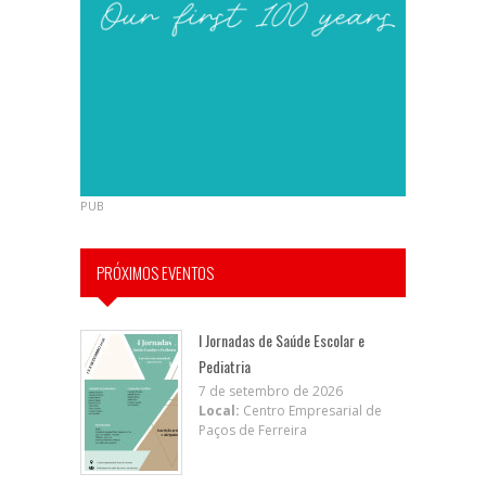
PUB
PRÓXIMOS EVENTOS
I Jornadas de Saúde Escolar e
Pediatria
7 de setembro de 2026
Local:
Centro Empresarial de
Paços de Ferreira