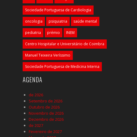
Sociedade Portuguesa de Cardiologia
oncologia
psiquiatria
saúde mental
pediatria
prémio
INEM
Centro Hospitalar e Universitário de Coimbra
Manuel Teixeira Veríssimo
Sociedade Portuguesa de Medicina Interna
AGENDA
de 2026
Setembro de 2026
Outubro de 2026
Novembro de 2026
Dezembro de 2026
de 2027
Fevereiro de 2027