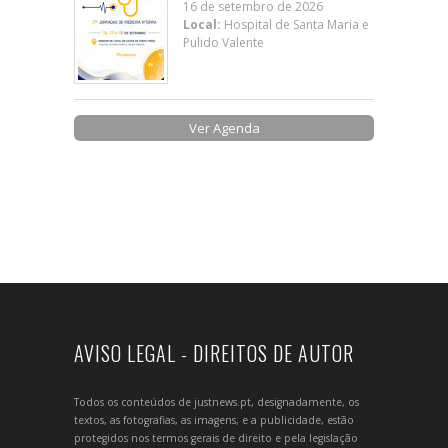
16 de setembro de 2026
Local:
Hospital de Santa Maria e
Pulido Valente
Ver Agenda
AVISO LEGAL - DIREITOS DE AUTOR
Todos os conteúdos de justnews.pt, designadamente, os
textos, as fotografias, as imagens, e a publicidade, estão
protegidos nos termos gerais de direito e pela legislação