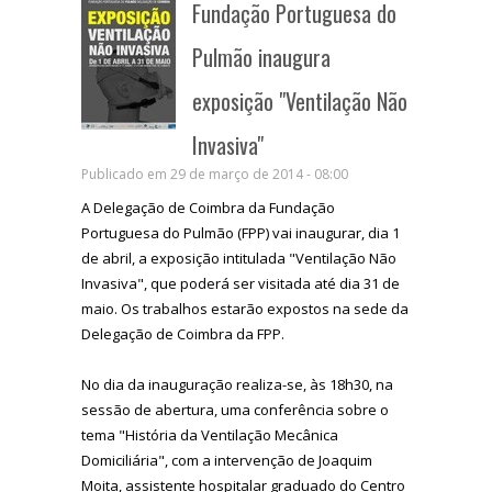
Fundação Portuguesa do
Pulmão inaugura
exposição "Ventilação Não
Invasiva"
Publicado em 29 de março de 2014 - 08:00
A Delegação de Coimbra da Fundação
Portuguesa do Pulmão (FPP) vai inaugurar, dia 1
de abril, a exposição intitulada "Ventilação Não
Invasiva", que poderá ser visitada até dia 31 de
maio. Os trabalhos estarão expostos na sede da
Delegação de Coimbra da FPP.
No dia da inauguração realiza-se, às 18h30, na
sessão de abertura, uma conferência sobre o
tema "História da Ventilação Mecânica
Domiciliária", com a intervenção de Joaquim
Moita, assistente hospitalar graduado do Centro