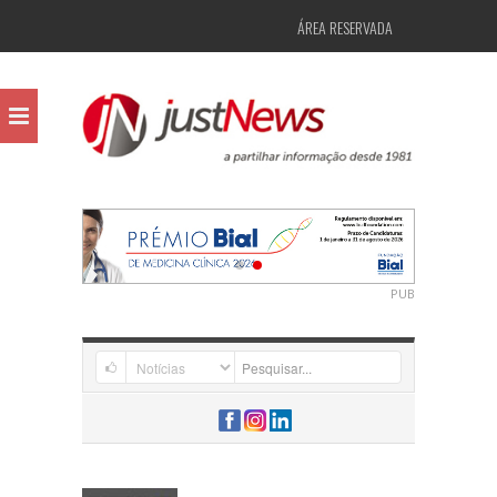
ÁREA RESERVADA
PUB