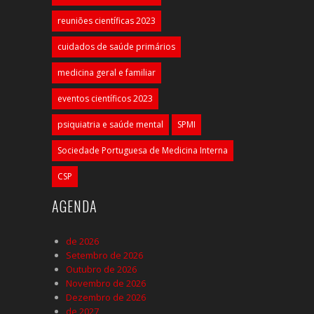
reuniões científicas 2023
cuidados de saúde primários
medicina geral e familiar
eventos científicos 2023
psiquiatria e saúde mental
SPMI
Sociedade Portuguesa de Medicina Interna
CSP
AGENDA
de 2026
Setembro de 2026
Outubro de 2026
Novembro de 2026
Dezembro de 2026
de 2027