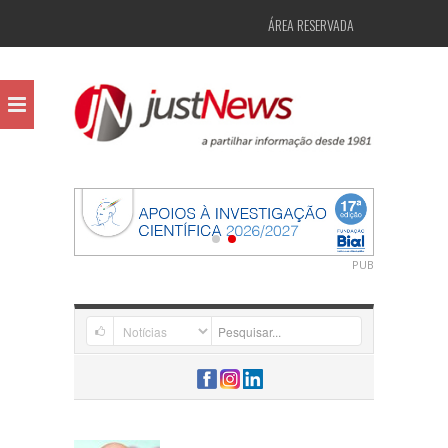
ÁREA RESERVADA
PUB