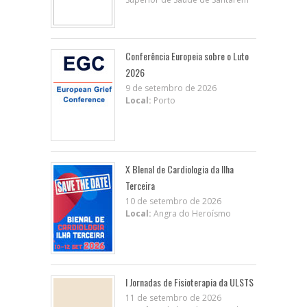
Conferência Europeia sobre o Luto
2026
9 de setembro de 2026
Local:
Porto
X BIenal de Cardiologia da Ilha
Terceira
10 de setembro de 2026
Local:
Angra do Heroísmo
I Jornadas de Fisioterapia da ULSTS
11 de setembro de 2026