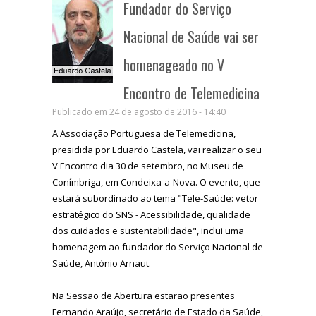
Fundador do Serviço
Nacional de Saúde vai ser
homenageado no V
Encontro de Telemedicina
Publicado em 24 de agosto de 2016 - 14:40
A Associação Portuguesa de Telemedicina,
presidida por Eduardo Castela, vai realizar o seu
V Encontro dia 30 de setembro, no Museu de
Conímbriga, em Condeixa-a-Nova. O evento, que
estará subordinado ao tema "Tele-Saúde: vetor
estratégico do SNS - Acessibilidade, qualidade
dos cuidados e sustentabilidade", inclui uma
homenagem ao fundador do Serviço Nacional de
Saúde, António Arnaut.
Na Sessão de Abertura estarão presentes
Fernando Araújo, secretário de Estado da Saúde,