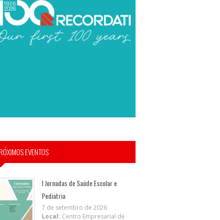
RÓXIMOS EVENTOS
I Jornadas de Saúde Escolar e
Pediatria
7 de setembro de 2026
Local:
Centro Empresarial de