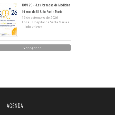
JOMI 26 - 3.as Jornadas de Medicina
Interna da ULS de Santa Maria
16 de setembro de 2026
Local:
Hospital de Santa Maria e
Pulido Valente
Ver Agenda
AGENDA