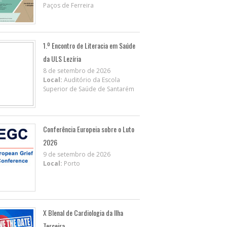
Paços de Ferreira
1.º Encontro de Literacia em Saúde
da ULS Lezíria
8 de setembro de 2026
Local:
Auditório da Escola
Superior de Saúde de Santarém
Conferência Europeia sobre o Luto
2026
9 de setembro de 2026
Local:
Porto
X BIenal de Cardiologia da Ilha
Terceira