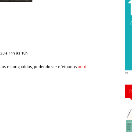
30 e 14h às 18h
uitas e obrigatórias, podendo ser efetuadas
aqui
.
PUB
P