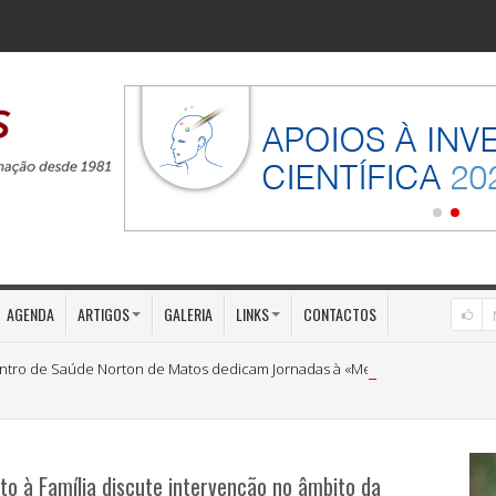
AGENDA
ARTIGOS
GALERIA
LINKS
CONTACTOS
ntro de Saúde Norton de Matos dedicam Jornadas à «Medicina Preventiva»
o à Família discute intervenção no âmbito da