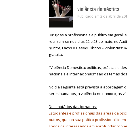
violência doméstica
Publicado em 2 de abril de 201
Dirigidas a profissionais e público em geral,
realizam-se nos dias 22 e 23 de maio, no Audi
“(Entre) Laços e Desequilíbrios – Violências:
gratuita.
"Violência Doméstica: políticas, práticas e d
nacionais e internacionais" são os temas dos
No dia seguinte está prevista a abordagem de
seres humanos, a violência no namoro, as ví
Destinatários das Jornadas:
Estudantes e profissionais das áreas da psicol
outros, que na sua prática profissional lide
Todos os interessados em aprofundar conhe