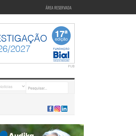
ÁREA RESERVADA
PUB
2026-07-24 15:40:00