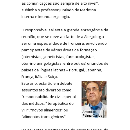
as comunicações são sempre de alto nível”,
sublinha o professor jubilado de Medicina
Interna e Imunoalergologia.
O responsável salienta a grande abrangência da
reunião, que se deve ao facto de a Alergologia
ser uma especialidade de fronteira, envolvendo
participantes de várias áreas de formação
(internistas, geneticistas, farmacologistas,
otorrinolaringologistas, entre outros) oriundos de
países de línguas latinas – Portugal, Espanha,
França, Itália e Suíça.
Este ano, estarão em debate
assuntos tão diversos como
“responsabilidade civil e penal
dos médicos, “ terapêutica do
VIH”, “novos alimentos” ou
“alimentos transgénicos”.
De salientar, a participação de Armin Bidarian, do