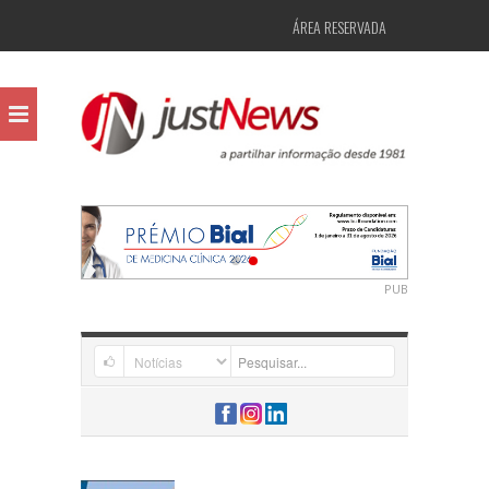
ÁREA RESERVADA
PUB