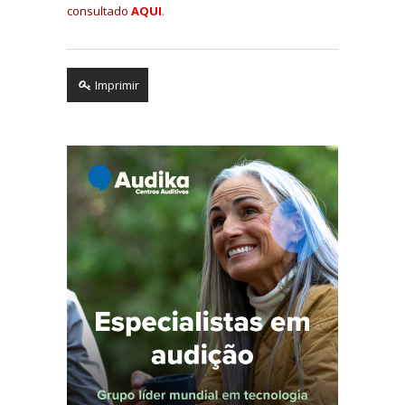
consultado
AQUI
.
Imprimir