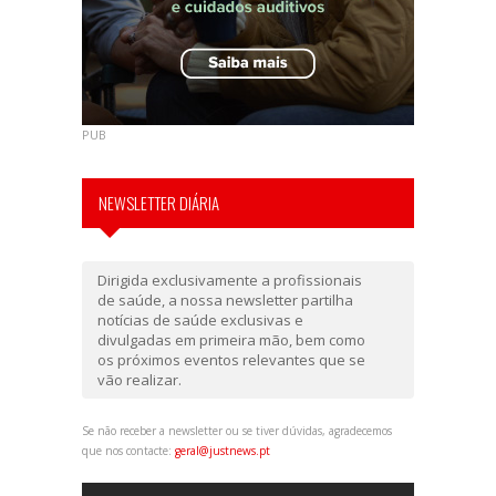
PUB
NEWSLETTER DIÁRIA
Dirigida exclusivamente a profissionais
de saúde, a nossa newsletter partilha
notícias de saúde exclusivas e
divulgadas em primeira mão, bem como
os próximos eventos relevantes que se
vão realizar.
Se não receber a newsletter ou se tiver dúvidas, agradecemos
que nos contacte:
geral@justnews.pt