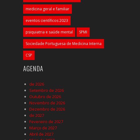
medicina geral e familiar
eventos científicos 2023
psiquiatria e saúde mental
SPMI
Sociedade Portuguesa de Medicina Interna
CSP
AGENDA
de 2026
Setembro de 2026
Outubro de 2026
Novembro de 2026
Dezembro de 2026
de 2027
Fevereiro de 2027
Março de 2027
Abril de 2027