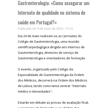
Gastrenterologia: «Como assegurar um
Internato de qualidade no sistema de
saúde em Portugal?»
Publicado em 9 de maio de 2024 - 13:10
Dia 24 de maio realizam-se as I Jornadas do
Colégio de Gastrenterologia, uma reunião
científica/pedagógica dirigida aos internos de
Gastrenterologia, diretores de serviço de
Gastrenterologia e orientadores de formação.
O evento, organizado pelo Colégio da
Especialidade de Gastrenterologia da Ordem
dos Médicos, decorrerá na Ordem dos Médicos
de Lisboa, tendo como tema central: "Internato
médico e idoneidades".
Estarão em debate as provas de avaliação final,
o programa de formação e, no âmbito das