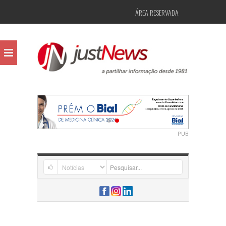
ÁREA RESERVADA
PUB