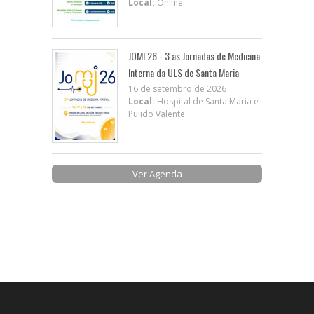
Local:
Online
JOMI 26 - 3.as Jornadas de Medicina
Interna da ULS de Santa Maria
16 de setembro de 2026
Local:
Hospital de Santa Maria e
Pulido Valente
Ver Agenda