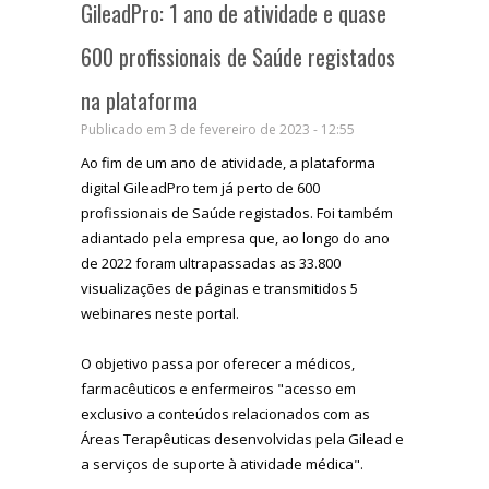
GileadPro: 1 ano de atividade e quase
600 profissionais de Saúde registados
na plataforma
Publicado em 3 de fevereiro de 2023 - 12:55
Ao fim de um ano de atividade, a plataforma
digital GileadPro tem já perto de 600
profissionais de Saúde registados. Foi também
adiantado pela empresa que, ao longo do ano
de 2022 foram ultrapassadas as 33.800
visualizações de páginas e transmitidos 5
webinares neste portal.
O objetivo passa por oferecer a médicos,
farmacêuticos e enfermeiros "acesso em
exclusivo a conteúdos relacionados com as
Áreas Terapêuticas desenvolvidas pela Gilead e
a serviços de suporte à atividade médica".