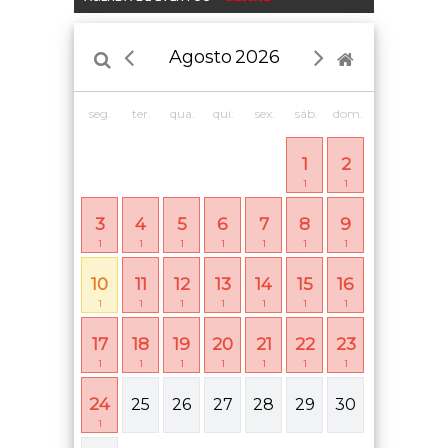
Agosto
2026
seg.
ter.
qua.
qui.
sex.
sáb.
dom.
1
2
1
1
3
4
5
6
7
8
9
1
1
1
1
1
1
1
10
11
12
13
14
15
16
1
1
1
1
1
1
1
17
18
19
20
21
22
23
1
1
1
1
1
1
1
24
25
26
27
28
29
30
1