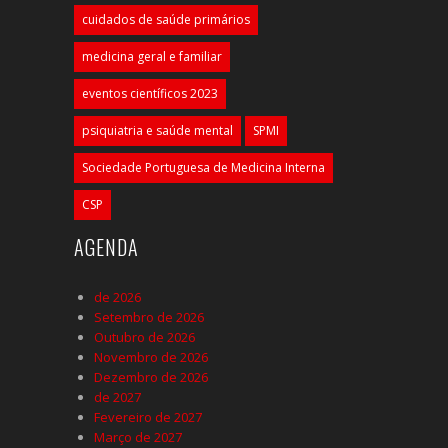
cuidados de saúde primários
medicina geral e familiar
eventos científicos 2023
psiquiatria e saúde mental
SPMI
Sociedade Portuguesa de Medicina Interna
CSP
AGENDA
de 2026
Setembro de 2026
Outubro de 2026
Novembro de 2026
Dezembro de 2026
de 2027
Fevereiro de 2027
Março de 2027