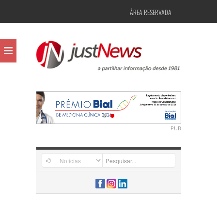
ÁREA RESERVADA
PUB