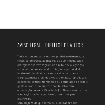
AVISO LEGAL - DIREITOS DE AUTOR
Todos os conteúdos de justnews.pt, designadamente, os
textos, as fotografias, as imagens, e a publicidade, estão
protegidos nos termos gerais de direito e pela legislação
nacional e internacional de proteção da propriedade
intelectual, dos direitos de autor e direitos conexos.
É expressamente proibida a cópia, alteração, reprodução,
publicação, difusão, transmissão ou distribuição de todo e
qualquer conteúdo presente no site, salvo com
autorização prévia da Direção da Just News e sempre com
a indicação da fonte (Just News), com o link para
justnews.pt.
Sem prejuízo do que antecede, o utilizador pode