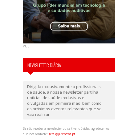
PUB
NEWSLETTER DIÁRIA
Dirigida exclusivamente a profissionais
de saúde, a nossa newsletter partilha
notícias de saúde exclusivas e
divulgadas em primeira mão, bem como
os próximos eventos relevantes que se
vão realizar.
Se não receber a newsletter ou se tiver dúvidas, agradecemos
que nos contacte:
geral@justnews.pt