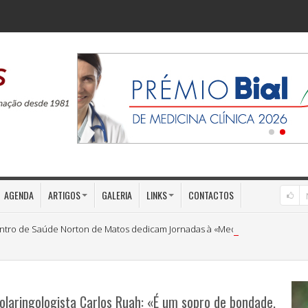
AGENDA
ARTIGOS
GALERIA
LINKS
CONTACTOS
ntro de Saúde Norton de Matos dedicam Jornadas à «Medicina Preventiva»
laringologista Carlos Ruah: «É um sopro de bondade,