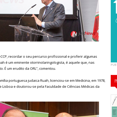
CCP, recordar o seu percurso profissional e proferir algumas
ah é um eminente otorrinolaringologista, é aquele que, nas
PUB
to. É um erudito da ORL”, comentou.
P
mília portuguesa judaica Ruah, licenciou-se em Medicina, em 1978,
e Lisboa e doutorou-se pela Faculdade de Ciências Médicas da