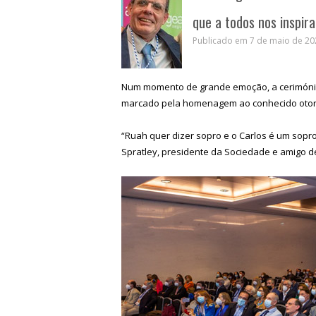
que a todos nos inspir
Publicado em 7 de maio de 202
Num momento de grande emoção, a cerimónia
marcado pela homenagem ao conhecido otorr
“Ruah quer dizer sopro e o Carlos é um sopro
Spratley, presidente da Sociedade e amigo d