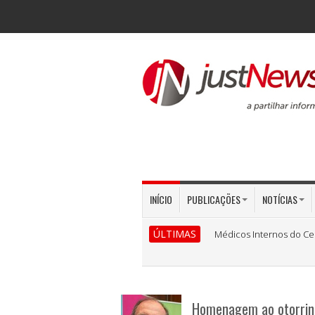
INÍCIO
PUBLICAÇÕES
NOTÍCIAS
ÚLTIMAS
Médicos Internos do Ce
Homenagem ao otorrino