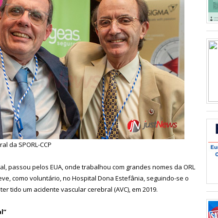
eral da SPORL-CCP
ugal, passou pelos EUA, onde trabalhou com grandes nomes da ORL
teve, como voluntário, no Hospital Dona Estefânia, seguindo-se o
er tido um acidente vascular cerebral (AVC), em 2019.
l”