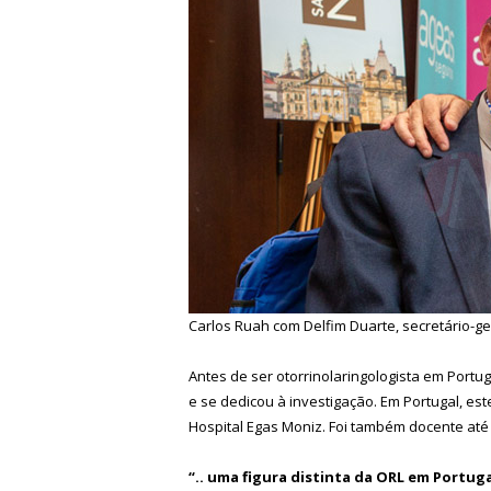
Carlos Ruah com Delfim Duarte, secretário-g
Antes de ser otorrinolaringologista em Port
e se dedicou à investigação. Em Portugal, es
Hospital Egas Moniz. Foi também docente até t
“.. uma figura distinta da ORL em Portuga