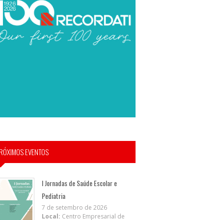
RÓXIMOS EVENTOS
I Jornadas de Saúde Escolar e
Pediatria
7 de setembro de 2026
Local:
Centro Empresarial de