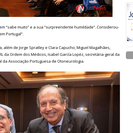
uem “sabe muito” e a sua “surpreendente humildade”. Considerou-
em Portugal”.
 além de Jorge Spratley e Clara Capucho, Miguel Magalhães,
RL da Ordem dos Médicos, Isabel García Lopéz, secretária-geral da
al da Associação Portuguesa de Otoneurologia.