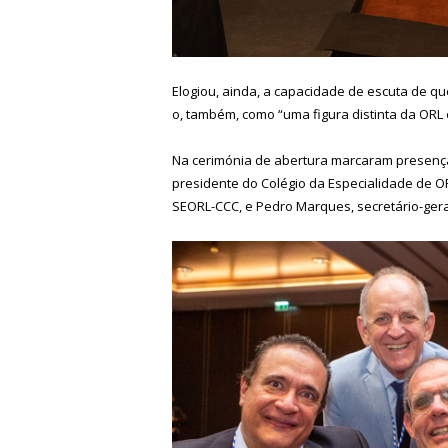
Elogiou, ainda, a capacidade de escuta de q
o, também, como “uma figura distinta da ORL 
Na cerimónia de abertura marcaram presença,
presidente do Colégio da Especialidade de O
SEORL-CCC, e Pedro Marques, secretário-ger