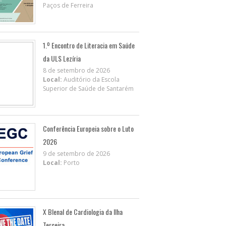
Paços de Ferreira
1.º Encontro de Literacia em Saúde
da ULS Lezíria
8 de setembro de 2026
Local:
Auditório da Escola
Superior de Saúde de Santarém
Conferência Europeia sobre o Luto
2026
9 de setembro de 2026
Local:
Porto
X BIenal de Cardiologia da Ilha
Terceira