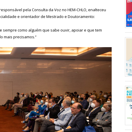
responsável pela Consulta da Voz no HEM-CHLO, enalteceu
pecialidade e orientador de Mestrado e Doutoramento:
se sempre como alguém que sabe ouvir, apoiar e que tem
do mais precisamos.”