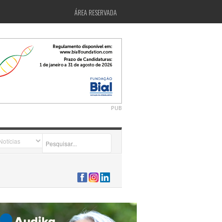
ÁREA RESERVADA
PUB
2026-07-24 15:40:00