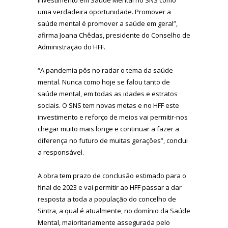
uma verdadeira oportunidade. Promover a
saúde mental é promover a saúde em geral”,
afirma Joana Chêdas, presidente do Conselho de
Administração do HFF.
“A pandemia pôs no radar o tema da saúde
mental. Nunca como hoje se falou tanto de
saúde mental, em todas as idades e estratos
sociais. O SNS tem novas metas e no HFF este
investimento e reforço de meios vai permitir-nos
chegar muito mais longe e continuar a fazer a
diferença no futuro de muitas gerações”, conclui
a responsável.
A obra tem prazo de conclusão estimado para o
final de 2023 e vai permitir ao HFF passar a dar
resposta a toda a população do concelho de
Sintra, a qual é atualmente, no domínio da Saúde
Mental, maioritariamente assegurada pelo