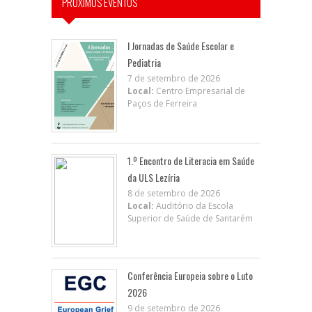
PRÓXIMOS EVENTOS
I Jornadas de Saúde Escolar e
Pediatria
7 de setembro de 2026
Local:
Centro Empresarial de
Paços de Ferreira
1.º Encontro de Literacia em Saúde
da ULS Lezíria
8 de setembro de 2026
Local:
Auditório da Escola
Superior de Saúde de Santarém
Conferência Europeia sobre o Luto
2026
9 de setembro de 2026