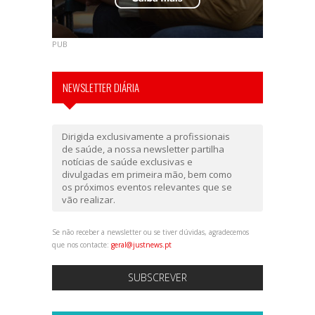
PUB
NEWSLETTER DIÁRIA
Dirigida exclusivamente a profissionais
de saúde, a nossa newsletter partilha
notícias de saúde exclusivas e
divulgadas em primeira mão, bem como
os próximos eventos relevantes que se
vão realizar.
Se não receber a newsletter ou se tiver dúvidas, agradecemos
que nos contacte:
geral@justnews.pt
SUBSCREVER