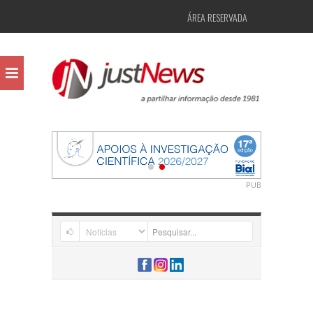
ÁREA RESERVADA
PUB