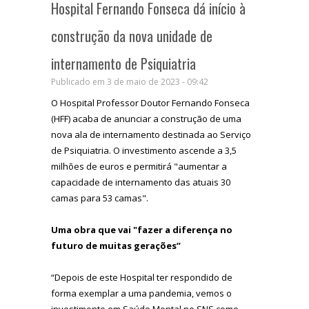
Hospital Fernando Fonseca dá início à
construção da nova unidade de
internamento de Psiquiatria
Publicado em 3 de maio de 2023 - 09:42
O Hospital Professor Doutor Fernando Fonseca
(HFF) acaba de anunciar a construção de uma
nova ala de internamento destinada ao Serviço
de Psiquiatria. O investimento ascende a 3,5
milhões de euros e permitirá "aumentar a
capacidade de internamento das atuais 30
camas para 53 camas".
Uma obra que vai "fazer a diferença no
futuro de muitas gerações”
“Depois de este Hospital ter respondido de
forma exemplar a uma pandemia, vemos o
investimento em Saúde Mental no SNS como