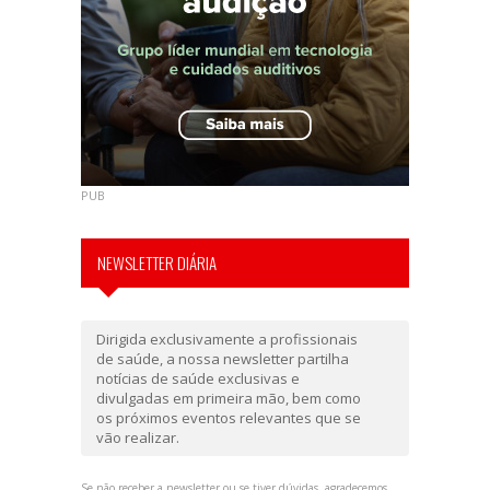
PUB
NEWSLETTER DIÁRIA
Dirigida exclusivamente a profissionais
de saúde, a nossa newsletter partilha
notícias de saúde exclusivas e
divulgadas em primeira mão, bem como
os próximos eventos relevantes que se
vão realizar.
Se não receber a newsletter ou se tiver dúvidas, agradecemos