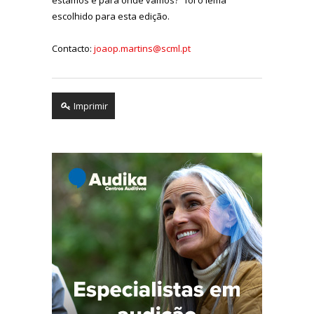
escolhido para esta edição.
Contacto:
joaop.martins@scml.pt
Imprimir