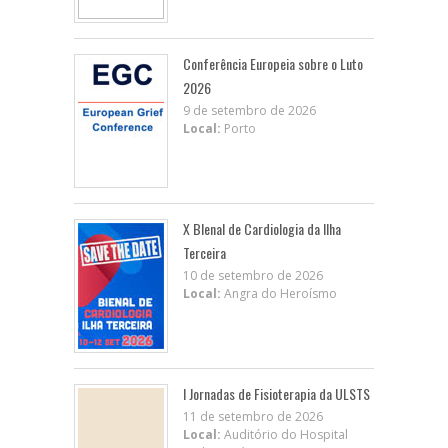
Conferência Europeia sobre o Luto
2026
9 de setembro de 2026
Local:
Porto
X BIenal de Cardiologia da Ilha
Terceira
10 de setembro de 2026
Local:
Angra do Heroísmo
I Jornadas de Fisioterapia da ULSTS
11 de setembro de 2026
Local:
Auditório do Hospital