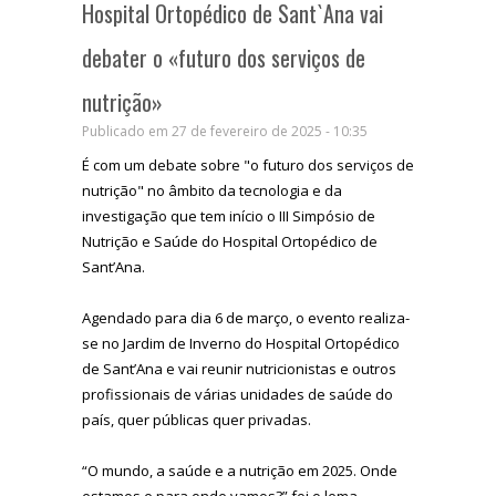
Hospital Ortopédico de Sant`Ana vai
debater o «futuro dos serviços de
nutrição»
Publicado em 27 de fevereiro de 2025 - 10:35
É com um debate sobre "o futuro dos serviços de
nutrição" no âmbito da tecnologia e da
investigação que tem início o III Simpósio de
Nutrição e Saúde do Hospital Ortopédico de
Sant’Ana.
Agendado para dia 6 de março, o evento realiza-
se no Jardim de Inverno do Hospital Ortopédico
de Sant’Ana e vai reunir nutricionistas e outros
profissionais de várias unidades de saúde do
país, quer públicas quer privadas.
“O mundo, a saúde e a nutrição em 2025. Onde
estamos e para onde vamos?” foi o lema