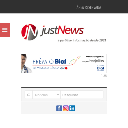
ÁREA RESERVADA
PUB