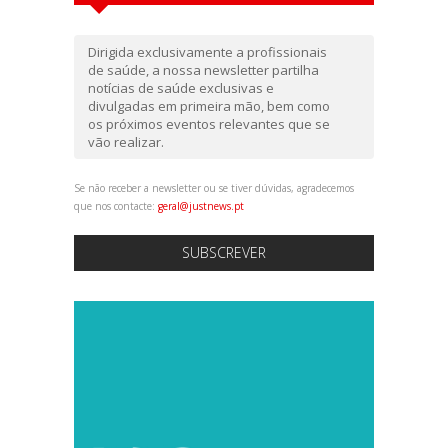
Dirigida exclusivamente a profissionais
de saúde, a nossa newsletter partilha
notícias de saúde exclusivas e
divulgadas em primeira mão, bem como
os próximos eventos relevantes que se
vão realizar.
Se não receber a newsletter ou se tiver dúvidas, agradecemos
que nos contacte:
geral@justnews.pt
SUBSCREVER