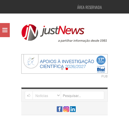
ÁREA RESERVADA
PUB