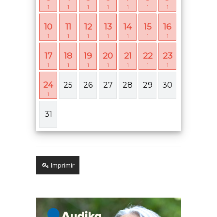
1
1
1
1
1
1
1
10
11
12
13
14
15
16
1
1
1
1
1
1
1
17
18
19
20
21
22
23
1
1
1
1
1
1
1
24
25
26
27
28
29
30
1
31
Imprimir