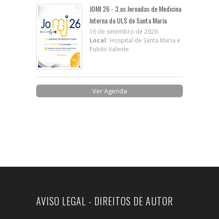
JOMI 26 - 3.as Jornadas de Medicina
Interna da ULS de Santa Maria
16 de setembro de 2026
Local:
Hospital de Santa Maria e
Pulido Valente
Ver Agenda
AVISO LEGAL - DIREITOS DE AUTOR