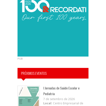
PUB
PRÓXIMOS EVENTOS
I Jornadas de Saúde Escolar e
Pediatria
7 de setembro de 2026
Local:
Centro Empresarial de