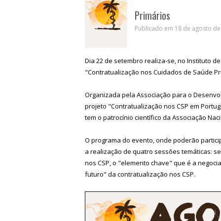
Primários
Publicado em 18 de agosto de 
Dia 22 de setembro realiza-se, no Instituto de
"Contratualização nos Cuidados de Saúde Pri
Organizada pela Associação para o Desenvol
projeto "Contratualização nos CSP em Portuga
tem o patrocínio científico da Associação Nac
O programa do evento, onde poderão participa
a realização de quatro sessões temáticas: s
nos CSP, o "elemento chave" que é a negocia
futuro" da contratualização nos CSP.