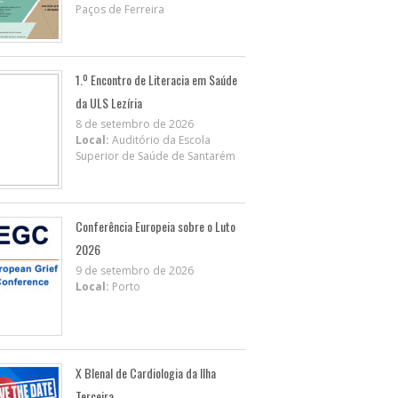
Paços de Ferreira
1.º Encontro de Literacia em Saúde
da ULS Lezíria
8 de setembro de 2026
Local:
Auditório da Escola
Superior de Saúde de Santarém
Conferência Europeia sobre o Luto
2026
9 de setembro de 2026
Local:
Porto
X BIenal de Cardiologia da Ilha
Terceira