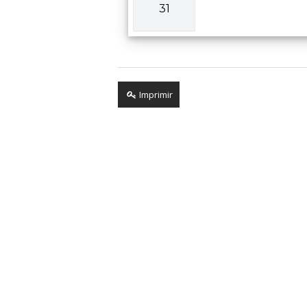
31
Imprimir