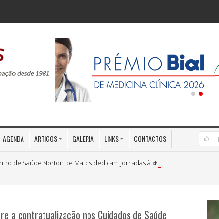
AGENDA
ARTIGOS
GALERIA
LINKS
CONTACTOS
ntro de Saúde Norton de Matos dedicam Jornadas à «Medicina Preventiva»
re a contratualização nos Cuidados de Saúde