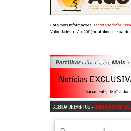
Para mais informações
:
secretariadoforuns
Valor da inscrição: 20€ (inclui almoço e parti
AGENDA DE EVENTOS -
CUIDADOS DE SA