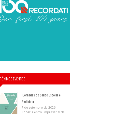
RÓXIMOS EVENTOS
I Jornadas de Saúde Escolar e
Pediatria
7 de setembro de 2026
Local:
Centro Empresarial de