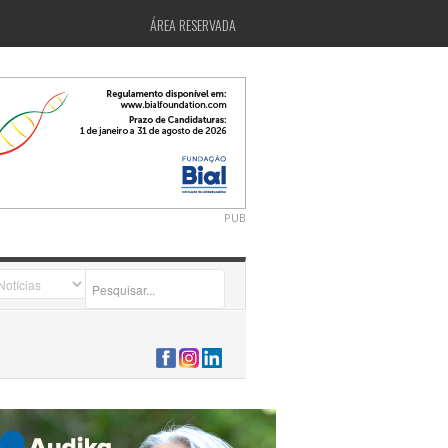
ÁREA RESERVADA
PUB
2026-07-24 15:40:00