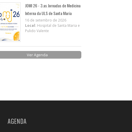
JOMI 26 - 3.as Jornadas de Medicina
Interna da ULS de Santa Maria
16 de setembro de 2026
Local:
Hospital de Santa Maria e
Pulido Valente
Ver Agenda
AGENDA