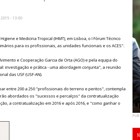
2015 - 13:00
 Higiene e Medicina Tropical (IHMT), em Lisboa, o I Fórum Técnico
mários para os profissionais, as unidades funcionais e os ACES".
vimento e Cooperação Garcia de Orta (AGO) e pela equipa do
l: investigação e prática - uma abordagem conjunta", a reunião
ional das USF (USF-AN).
r entre 200 a 250 "profissionais do terreno e peritos", contempla
erão abordados os "sucessos e percalços" da contratualização
ção, a contratualização em 2016 e após 2016, e "como ganhar o
PUB
N