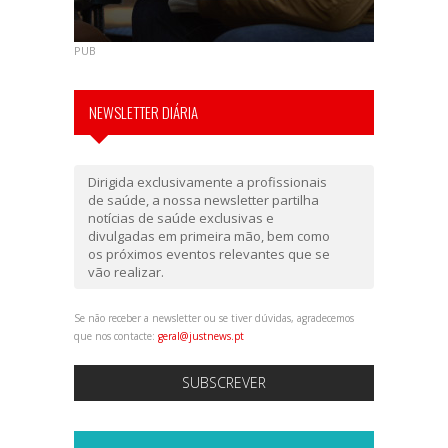
PUB
NEWSLETTER DIÁRIA
Dirigida exclusivamente a profissionais
de saúde, a nossa newsletter partilha
notícias de saúde exclusivas e
divulgadas em primeira mão, bem como
os próximos eventos relevantes que se
vão realizar.
Se não receber a newsletter ou se tiver dúvidas, agradecemos
que nos contacte:
geral@justnews.pt
SUBSCREVER