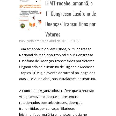
IHMT recebe, amanhã, o
1º Congresso Lusófono de
Doenças Transmitidas por
Vetores
Publicado em 19 de abril de 2015 - 13:39
Tem amanhã início, em Lisboa, o 3º Congresso
Nacional de Medicina Tropical e o 1º Congresso
Lusófono de Doenças Transmitidas por Vetores.
Organizado pelo Instituto de Higiene e Medicina
Tropical (IHMT), o evento decorrerá ao longo dos
dias 20 e 21 de abril, nas instalações do Instituto.
A Comissão Organizadora refere que a reunião
visa promover o debate sobre temas
relacionados com arboviroses, doenças
transmitidas por carraças, filariose,
leishmaniose, malária e nanotecnologia no