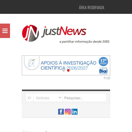
ÁREA RESERVADA
PUB