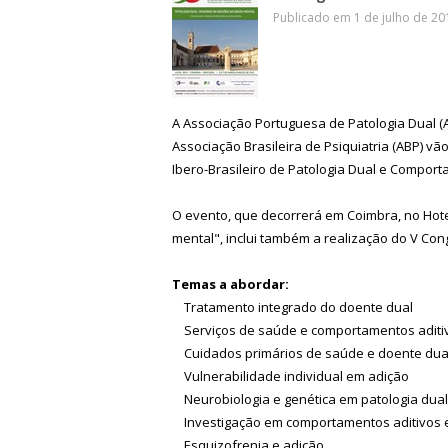
Publicado em 1 de julho de 201
A Associação Portuguesa de Patologia Dual (
Associação Brasileira de Psiquiatria (ABP) vão
Ibero-Brasileiro de Patologia Dual e Comport
O evento, que decorrerá em Coimbra, no Hotel
mental", inclui também a realização do V Co
Temas a abordar:
Tratamento integrado do doente dual
Serviços de saúde e comportamentos aditi
Cuidados primários de saúde e doente dua
Vulnerabilidade individual em adição
Neurobiologia e genética em patologia dual
Investigação em comportamentos aditivos 
Esquizofrenia e adição