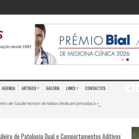
AGENDA
ARTIGOS
GALERIA
LINKS
CONTACTOS
ntro de Saúde Norton de Matos dedicam Jornadas à «Medicina Preventiva»
sileiro de Patologia Dual e Comportamentos Aditivos