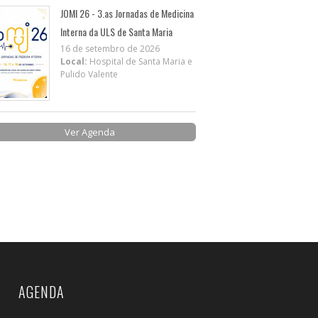
JOMI 26 - 3.as Jornadas de Medicina
Interna da ULS de Santa Maria
16 de setembro de 2026
Local:
Hospital de Santa Maria e
Pulido Valente
Ver Agenda
AGENDA