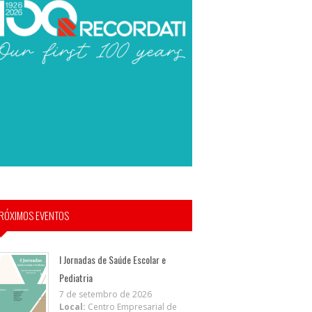
RÓXIMOS EVENTOS
I Jornadas de Saúde Escolar e
Pediatria
7 de setembro de 2026
Local:
Centro Empresarial de