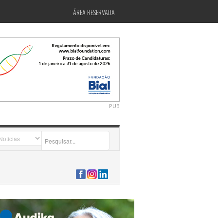
ÁREA RESERVADA
PUB
2026-07-24 15:40:00