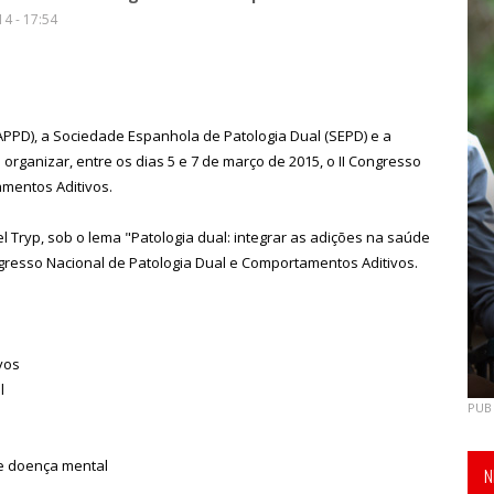
4 - 17:54
APPD), a Sociedade Espanhola de Patologia Dual (SEPD) e a
 organizar, entre os dias 5 e 7 de março de 2015, o II Congresso
amentos Aditivos.
 Tryp, sob o lema "Patologia dual: integrar as adições na saúde
ngresso Nacional de Patologia Dual e Comportamentos Aditivos.
vos
l
PUB
e doença mental
N