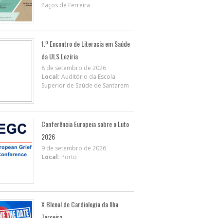
Paços de Ferreira
1.º Encontro de Literacia em Saúde
da ULS Lezíria
8 de setembro de 2026
Local:
Auditório da Escola
Superior de Saúde de Santarém
Conferência Europeia sobre o Luto
2026
9 de setembro de 2026
Local:
Porto
X BIenal de Cardiologia da Ilha
Terceira