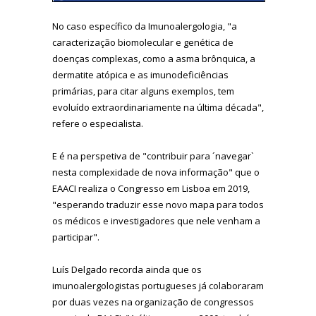
No caso específico da Imunoalergologia, "a
caracterização biomolecular e genética de
doenças complexas, como a asma brônquica, a
dermatite atópica e as imunodeficiências
primárias, para citar alguns exemplos, tem
evoluído extraordinariamente na última década",
refere o especialista.
E é na perspetiva de "contribuir para ´navegar`
nesta complexidade de nova informação" que o
EAACI realiza o Congresso em Lisboa em 2019,
"esperando traduzir esse novo mapa para todos
os médicos e investigadores que nele venham a
participar".
Luís Delgado recorda ainda que os
imunoalergologistas portugueses já colaboraram
por duas vezes na organização de congressos