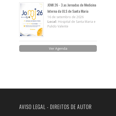
JOMI 26 - 3.as Jornadas de Medicina
Interna da ULS de Santa Maria
16 de setembro de 2026
Local:
Hospital de Santa Maria e
Pulido Valente
Ver Agenda
AVISO LEGAL - DIREITOS DE AUTOR