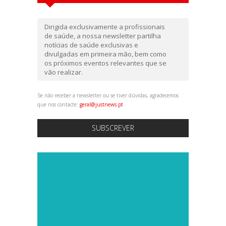
Dirigida exclusivamente a profissionais
de saúde, a nossa newsletter partilha
notícias de saúde exclusivas e
divulgadas em primeira mão, bem como
os próximos eventos relevantes que se
vão realizar.
Se não receber a newsletter ou se tiver dúvidas, agradecemos
que nos contacte:
geral@justnews.pt
SUBSCREVER