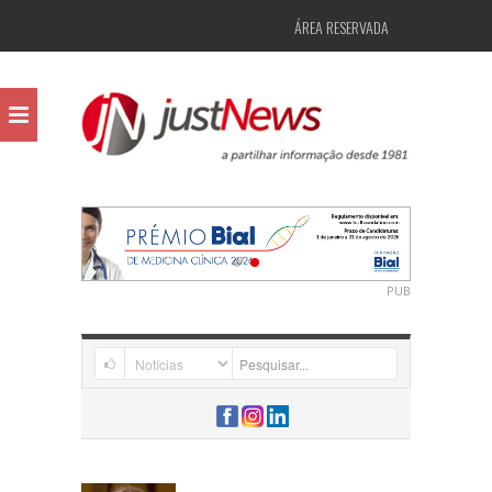
ÁREA RESERVADA
PUB