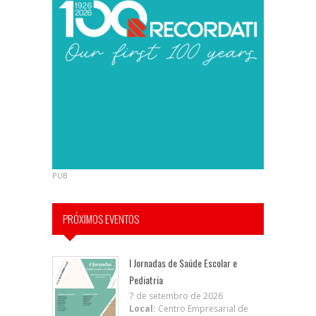
PUB
PRÓXIMOS EVENTOS
I Jornadas de Saúde Escolar e
Pediatria
7 de setembro de 2026
Local:
Centro Empresarial de