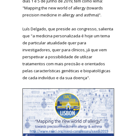
dias 1 e 5 de junho de 2019, tem como lema:
"Mapping the new world of allergy (towards
precision medicine in allergy and asthma)".
Luís Delgado, que preside ao congresso, salienta
que "a medicina personalizada é hoje um tema
de particular atualidade quer para
investigadores, quer para clínicos, já que vem
perspetivar a possibilidade de utilizar
tratamentos com mais precisão e orientados
pelas características genéticas e biopatológicas
de cada indivíduo e da sua doença".