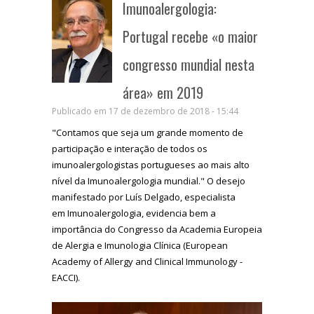
Imunoalergologia:
Portugal recebe «o maior
congresso mundial nesta
área» em 2019
Publicado em 17 de dezembro de 2018 - 15:44
"Contamos que seja um grande momento de
participação e interação de todos os
imunoalergologistas portugueses ao mais alto
nível da Imunoalergologia mundial." O desejo
manifestado por
Luís Delgado, especialista
em Imunoalergologia, evidencia bem a
importância do Congresso da Academia Europeia
de Alergia e Imunologia Clínica (European
Academy of Allergy and Clinical Immunology -
EACCI).