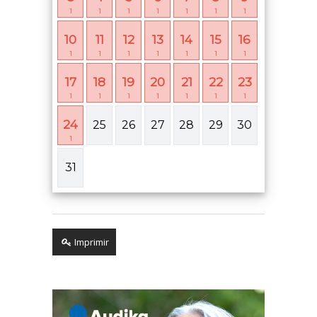
1
1
1
1
1
1
1
10
11
12
13
14
15
16
1
1
1
1
1
1
1
17
18
19
20
21
22
23
1
1
1
1
1
1
1
24
25
26
27
28
29
30
1
31
Imprimir