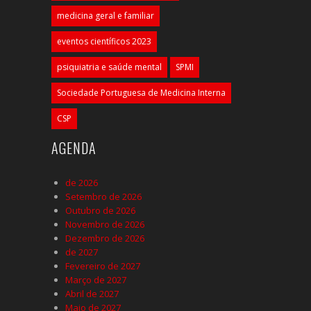
medicina geral e familiar
eventos científicos 2023
psiquiatria e saúde mental
SPMI
Sociedade Portuguesa de Medicina Interna
CSP
AGENDA
de 2026
Setembro de 2026
Outubro de 2026
Novembro de 2026
Dezembro de 2026
de 2027
Fevereiro de 2027
Março de 2027
Abril de 2027
Maio de 2027