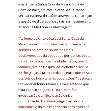
existência, a Santa Casa da Misericórdia do
Porto destaca, em comunicado, a sua "ação
secular na área da saúde através da construção
e gestão de diversos hospitais, sem esquecer o
ensino da Medicina e Enfermagem".
“
Ao longo de cinco séculos a Santa Casa da
Misericórdia do Porto tem prestado imensos
serviços na área da saúde aos mais
desfavorecidos da sociedade portuense. Desde
os primeiros hospitais na idade média, com D.
Manuel I, até ao Hospital da Prelada no século
XX, foi graças à Misericórdia do Porto que existiu
assistência hospitalar às populações.
" destaca o
Provedor António Tavares, acrescentando que
esta exposição "
junta cultura, memória,
investigação científica e ação clínica
propriamente dita, numa viagem ao baú da
lembrança e da sua importância para a vida do