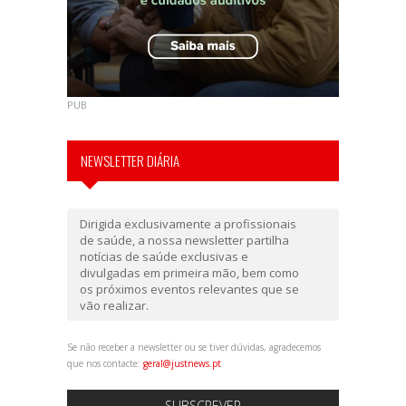
PUB
NEWSLETTER DIÁRIA
Dirigida exclusivamente a profissionais
de saúde, a nossa newsletter partilha
notícias de saúde exclusivas e
divulgadas em primeira mão, bem como
os próximos eventos relevantes que se
vão realizar.
Se não receber a newsletter ou se tiver dúvidas, agradecemos
que nos contacte:
geral@justnews.pt
SUBSCREVER