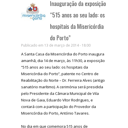
Inauguração da exposição
“515 anos ao seu lado: os
hospitais da Misericórdia
do Porto”
Publicado em 13 de março de 2014 - 18:00
A Santa Casa da Misericórdia do Porto inaugura
amanhã, dia 14 de março, às 11h30, a exposição
“515 anos ao seu lado: os hospitais da
Misericórdia do Porto”, patente no Centro de
Reabilitação do Norte – Dr. Ferreira Alves (antigo
sanatório marítimo). A cerimónia será presidida
pelo Presidente da Câmara Municipal de Vila
Nova de Gaia, Eduardo Vítor Rodrigues, e
contará com a participação do Provedor da
Misericórdia do Porto, António Tavares.
No dia em que comemora 515 anos de