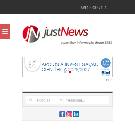
ÁREA RESERVADA
PUB