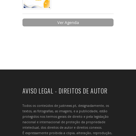
Ver Agenda
AVISO LEGAL - DIREITOS DE AUTOR
Todos os conteúdos de justnews.pt, designadamente, os
textos, as fotografias, as imagens, e a publicidade, estão
protegidos nos termos gerais de direito e pela legislação
nacional e internacional de proteção da propriedade
intelectual, dos direitos de autor e direitos conexos.
É expressamente proibida a cópia, alteração, reprodução,