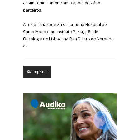
assim como contou com o apoio de vários
parceiros.
A residência localiza-se junto ao Hospital de
Santa Maria e ao Instituto Português de
Oncologia de Lisboa, na Rua D. Luís de Noronha
43.
Imprimir