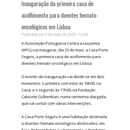
Inauguração da primeira casa de
acolhimento para doentes hemato-
oncológicos em Lisboa
Publicado em 3 de maio de 2023 - 15:40
A Associação Portuguesa Contra a Leucemia
(APCL) vai inaugurar, dia 23 de maio, a Casa Porto
Seguro, a primeira casa de acolhimento para
doentes hemato-oncológicos em Lisboa.
O evento de inauguração vai dividir-se em dois
momentos: o primeiro com início às 16h00, na
Casa; e o segundo às 17h00, na Fundação
Calouste Gulbenkian, numa cerimónia alargada,
que vai contar com várias intervenções.
A Casa Porto Seguro é uma habitação destinada
a doentes hemato-oncológicos deslocados, em
fase de terapêutica ou transplante, e familiares