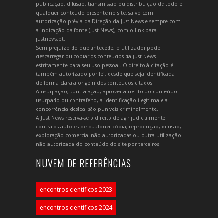
publicação, difusão, transmissão ou distribuição de todo e
qualquer conteúdo presente no site, salvo com
autorização prévia da Direção da Just News e sempre com
a indicação da fonte (Just News), com o link para
justnews.pt.
Sem prejuízo do que antecede, o utilizador pode
descarregar ou copiar os conteúdos da Just News
estritamente para seu uso pessoal. O direito à citação é
também autorizado por lei, desde que seja identificada
de forma clara a origem dos conteúdos citados.
A usurpação, contrafação, aproveitamento do conteúdo
usurpado ou contrafeito, a identificação ilegítima e a
concorrência desleal são puníveis criminalmente.
A Just News reserva-se o direito de agir judicialmente
contra os autores de qualquer cópia, reprodução, difusão,
exploração comercial não autorizadas ou outra utilização
não autorizada do conteúdo do site por terceiros.
NUVEM DE REFERÊNCIAS
encontros científicos 2023
encontros científicos 2024