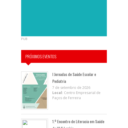
PUB
PRÓXIMOS EVENTOS
I Jornadas de Saúde Escolar e
Pediatria
7 de setembro de 2026
Local:
Centro Empresarial de
Paços de Ferreira
1.º Encontro de Literacia em Saúde