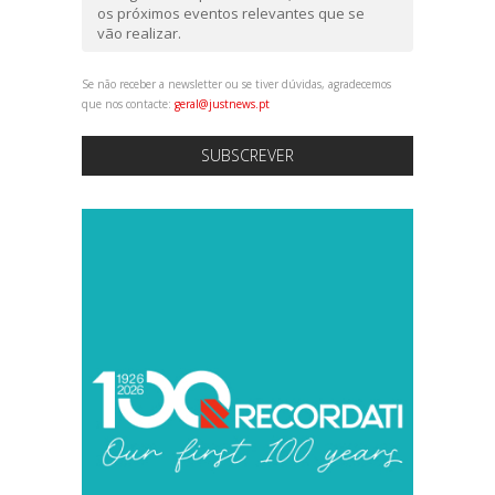
os próximos eventos relevantes que se
vão realizar.
Se não receber a newsletter ou se tiver dúvidas, agradecemos
que nos contacte:
geral@justnews.pt
SUBSCREVER