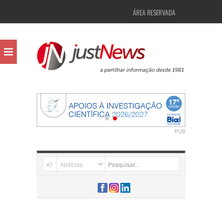
ÁREA RESERVADA
PUB