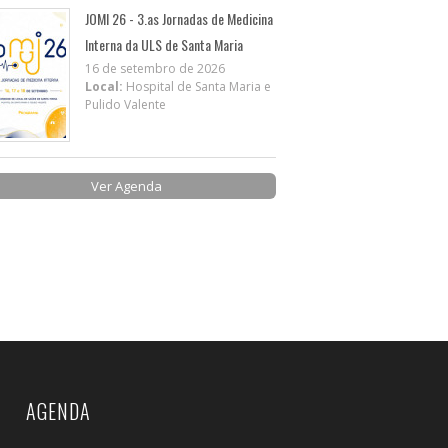
JOMI 26 - 3.as Jornadas de Medicina
Interna da ULS de Santa Maria
16 de setembro de 2026
Local:
Hospital de Santa Maria e
Pulido Valente
Ver Agenda
AGENDA