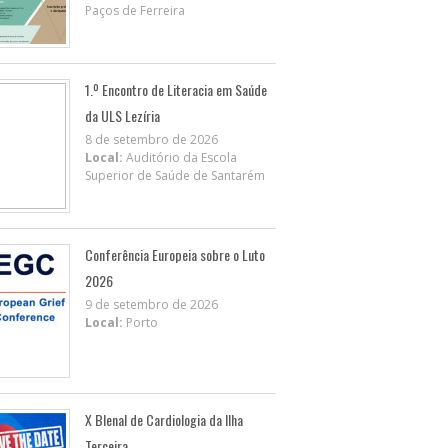
Paços de Ferreira
1.º Encontro de Literacia em Saúde
da ULS Lezíria
8 de setembro de 2026
Local:
Auditório da Escola
Superior de Saúde de Santarém
Conferência Europeia sobre o Luto
2026
9 de setembro de 2026
Local:
Porto
X BIenal de Cardiologia da Ilha
Terceira