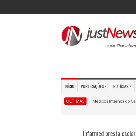
INÍCIO
PUBLICAÇÕES
NOTÍCIAS
ÚLTIMAS
Médicos Internos do Ce
Infarmed presta escla