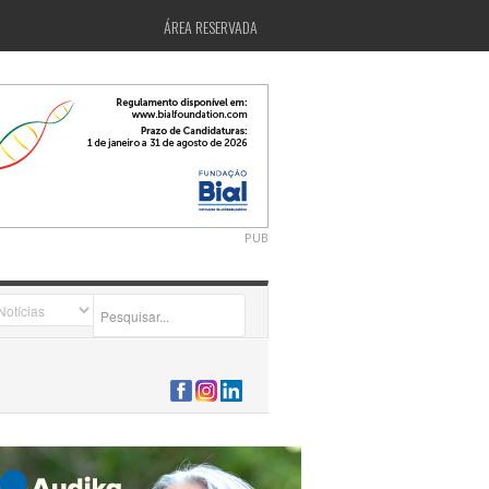
ÁREA RESERVADA
PUB
2026-07-24 15:40:00