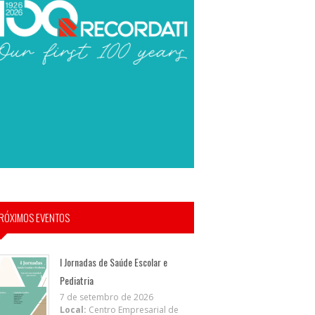
RÓXIMOS EVENTOS
I Jornadas de Saúde Escolar e
Pediatria
7 de setembro de 2026
Local:
Centro Empresarial de