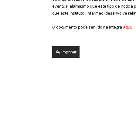
eventual alarmismo que este tipo de notícia 
que este instituto (Infarmed) desenvolve re
O documento pode ser lido na íntegra
aqui
.
Imprimir