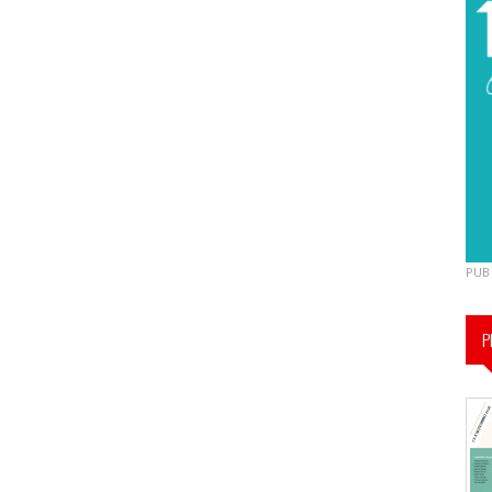
PUB
P