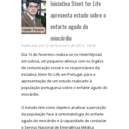
Iniciativa Stent for Life
apresenta estudo sobre o
enfarte agudo do
miocárdio
Publicado em 12 de fevereiro de 2014 - 18:00
Dia 13 de fevereiro realiza-se no Hotel Myriad,
em Lisboa, um pequeno-almoço com os órgãos
de comunicação social e os responsáveis da
iniciativa
Stent for Life,
em Portugal, para a
apresentação de um estudo realizado à
população portuguesa sobre o enfarte agudo do
miocárdio.
O estudo tem como objetivo analisar a perceção
da população face à sintomatologia do enfarte
agudo do miocárdio e à capacidade de contactar
o Serviço Nacional de Emergência Médica