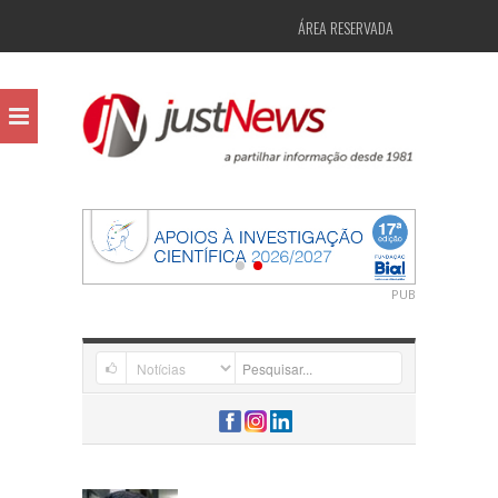
ÁREA RESERVADA
PUB