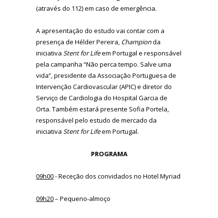
(através do 112) em caso de emergência.
A apresentação do estudo vai contar com a
presença de Hélder Pereira,
Champion
da
iniciativa
Stent for Life
em Portugal e responsável
pela campanha “Não perca tempo. Salve uma
vida”, presidente da Associação Portuguesa de
Intervenção Cardiovascular (APIC) e diretor do
Serviço de Cardiologia do Hospital Garcia de
Orta. Também estará presente Sofia Portela,
responsável pelo estudo de mercado da
iniciativa
Stent for Life
em Portugal.
PROGRAMA
09h00
- Receção dos convidados no Hotel Myriad
09h20
– Pequeno-almoço