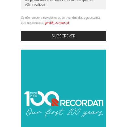
vão realizar.
Se não receber a newsletter ou se tiver dúvidas, agradecemos
que nos contacte:
geral@justnews.pt
SUBSCREVER