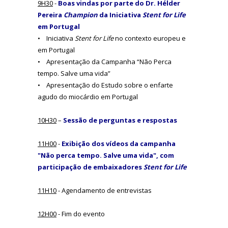
9H30
-
Boas vindas por parte do Dr. Hélder
Pereira
Champion
da Iniciativa
Stent for Life
em Portugal
• Iniciativa
Stent for Life
no contexto europeu e
em Portugal
• Apresentação da Campanha “Não Perca
tempo. Salve uma vida”
• Apresentação do Estudo sobre o enfarte
agudo do miocárdio em Portugal
10H30
–
Sessão de perguntas e respostas
11H00
-
Exibição dos vídeos da campanha
"Não perca tempo. Salve uma vida", com
participação de embaixadores
Stent for Life
11H10
- Agendamento de entrevistas
12H00
- Fim do evento