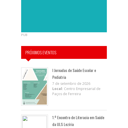
PUB
PRÓXIMOS EVENTOS
I Jornadas de Saúde Escolar e
Pediatria
7 de setembro de 2026
Local:
Centro Empresarial de
Paços de Ferreira
1.º Encontro de Literacia em Saúde
da ULS Lezíria