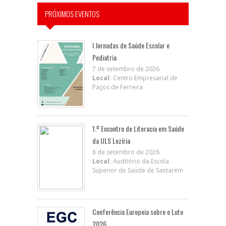
PRÓXIMOS EVENTOS
I Jornadas de Saúde Escolar e
Pediatria
7 de setembro de 2026
Local:
Centro Empresarial de
Paços de Ferreira
1.º Encontro de Literacia em Saúde
da ULS Lezíria
8 de setembro de 2026
Local:
Auditório da Escola
Superior de Saúde de Santarém
Conferência Europeia sobre o Luto
2026