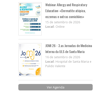
Webinar Allergy and Respiratory
Education: «Dermatite atópica,
eczemas e outras comichões»
15 de setembro de 2026
Local:
Online
JOMI 26 - 3.as Jornadas de Medicina
Interna da ULS de Santa Maria
16 de setembro de 2026
Local:
Hospital de Santa Maria e
Pulido Valente
Ver Agenda