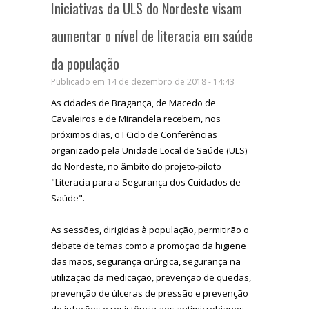
Iniciativas da ULS do Nordeste visam
aumentar o nível de literacia em saúde
da população
Publicado em 14 de dezembro de 2018 - 14:43
As cidades de Bragança, de Macedo de
Cavaleiros e de Mirandela recebem, nos
próximos dias, o I Ciclo de Conferências
organizado pela Unidade Local de Saúde (ULS)
do Nordeste, no âmbito do projeto-piloto
"Literacia para a Segurança dos Cuidados de
Saúde".
As sessões, dirigidas à população, permitirão o
debate de temas como a promoção da higiene
das mãos, segurança cirúrgica, segurança na
utilização da medicação, prevenção de quedas,
prevenção de úlceras de pressão e prevenção
de infeções e resistência aos antimicrobianos.