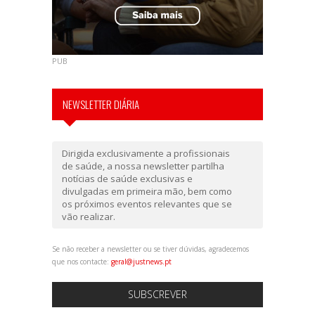
PUB
NEWSLETTER DIÁRIA
Dirigida exclusivamente a profissionais
de saúde, a nossa newsletter partilha
notícias de saúde exclusivas e
divulgadas em primeira mão, bem como
os próximos eventos relevantes que se
vão realizar.
Se não receber a newsletter ou se tiver dúvidas, agradecemos
que nos contacte:
geral@justnews.pt
SUBSCREVER