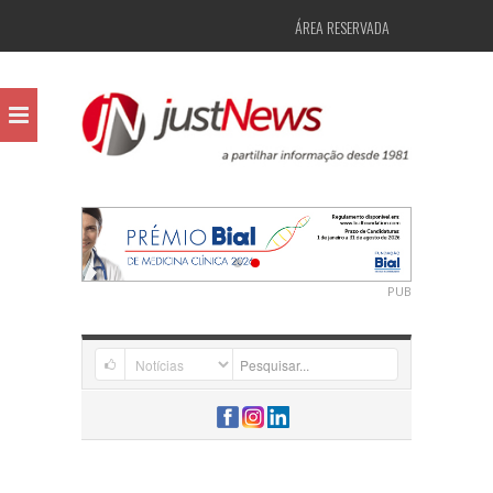
ÁREA RESERVADA
PUB