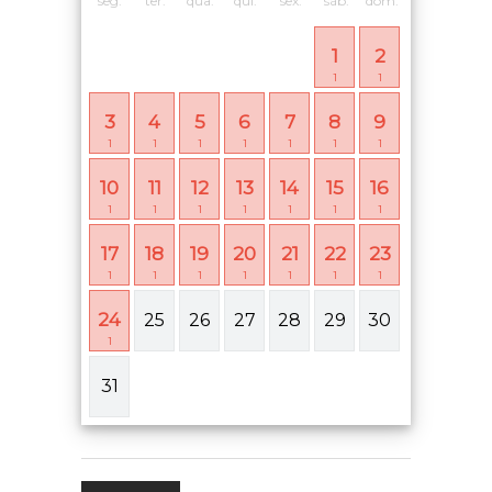
seg.
ter.
qua.
qui.
sex.
sáb.
dom.
1
2
1
1
3
4
5
6
7
8
9
1
1
1
1
1
1
1
10
11
12
13
14
15
16
1
1
1
1
1
1
1
17
18
19
20
21
22
23
1
1
1
1
1
1
1
24
25
26
27
28
29
30
1
31