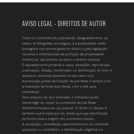
AVISO LEGAL - DIREITOS DE AUTOR
Todos os conteúdos de justnews.pt, designadamente, os
textos, as fotografias, as imagens, e a publicidade, estão
protegidos nos termos gerais de direito e pela legislação
nacional e internacional de proteção da propriedade
intelectual, dos direitos de autor e direitos conexos.
É expressamente proibida a cópia, alteração, reprodução,
publicação, difusão, transmissão ou distribuição de todo e
qualquer conteúdo presente no site, salvo com
autorização prévia da Direção da Just News e sempre com
a indicação da fonte (Just News), com o link para
justnews.pt.
Sem prejuízo do que antecede, o utilizador pode
descarregar ou copiar os conteúdos da Just News
estritamente para seu uso pessoal. O direito à citação é
também autorizado por lei, desde que seja identificada
de forma clara a origem dos conteúdos citados.
A usurpação, contrafação, aproveitamento do conteúdo
usurpado ou contrafeito, a identificação ilegítima e a