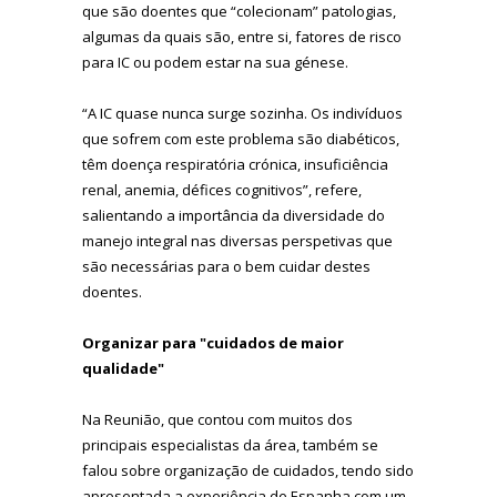
que são doentes que “colecionam” patologias,
algumas da quais são, entre si, fatores de risco
para IC ou podem estar na sua génese.
“A IC quase nunca surge sozinha. Os indivíduos
que sofrem com este problema são diabéticos,
têm doença respiratória crónica, insuficiência
renal, anemia, défices cognitivos”, refere,
salientando a importância da diversidade do
manejo integral nas diversas perspetivas que
são necessárias para o bem cuidar destes
doentes.
Organizar para "cuidados de maior
qualidade"
Na Reunião, que contou com muitos dos
principais especialistas da área, também se
falou sobre organização de cuidados, tendo sido
apresentada a experiência de Espanha com um