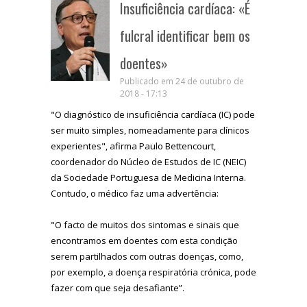
Insuficiência cardíaca: «É
fulcral identificar bem os
doentes»
Publicado em 24 de outubro de
2018 - 17:13
"O diagnóstico de insuficiência cardíaca (IC) pode
ser muito simples, nomeadamente para clínicos
experientes", afirma Paulo Bettencourt,
coordenador do Núcleo de Estudos de IC (NEIC)
da Sociedade Portuguesa de Medicina Interna.
Contudo, o médico faz uma advertência:
"O facto de muitos dos sintomas e sinais que
encontramos em doentes com esta condição
serem partilhados com outras doenças, como,
por exemplo, a doença respiratória crónica, pode
fazer com que seja desafiante”.