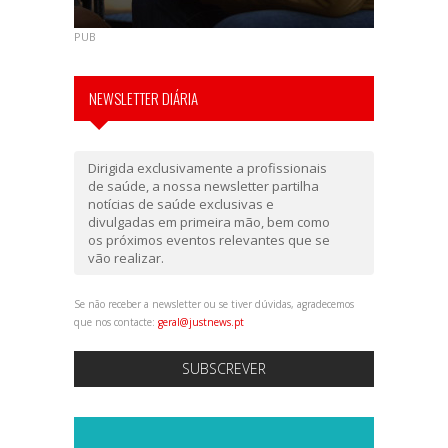
PUB
NEWSLETTER DIÁRIA
Dirigida exclusivamente a profissionais
de saúde, a nossa newsletter partilha
notícias de saúde exclusivas e
divulgadas em primeira mão, bem como
os próximos eventos relevantes que se
vão realizar.
Se não receber a newsletter ou se tiver dúvidas, agradecemos
que nos contacte:
geral@justnews.pt
SUBSCREVER