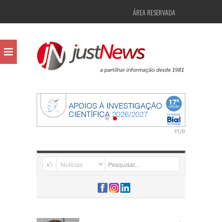
ÁREA RESERVADA
PUB