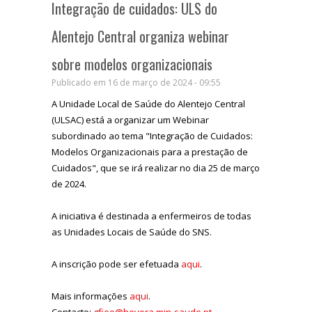
Integração de cuidados: ULS do
Alentejo Central organiza webinar
sobre modelos organizacionais
Publicado em 16 de março de 2024 - 09:55
A Unidade Local de Saúde do Alentejo Central
(ULSAC) está a organizar um Webinar
subordinado ao tema "Integração de Cuidados:
Modelos Organizacionais para a prestação de
Cuidados", que se irá realizar no dia 25 de março
de 2024.
A iniciativa é destinada a enfermeiros de todas
as Unidades Locais de Saúde do SNS.
A inscrição pode ser efetuada
aqui
.
Mais informações
aqui
.
Contacto:
gfiee@hevora.min-saude.pt