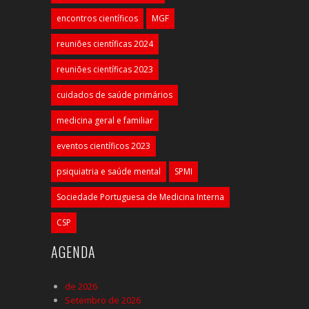
encontros científicos
MGF
reuniões científicas 2024
reuniões científicas 2023
cuidados de saúde primários
medicina geral e familiar
eventos científicos 2023
psiquiatria e saúde mental
SPMI
Sociedade Portuguesa de Medicina Interna
CSP
AGENDA
de 2026
Setembro de 2026