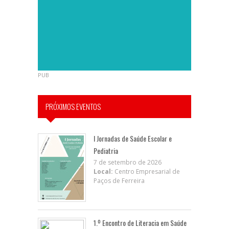
PUB
PRÓXIMOS EVENTOS
I Jornadas de Saúde Escolar e
Pediatria
7 de setembro de 2026
Local:
Centro Empresarial de
Paços de Ferreira
1.º Encontro de Literacia em Saúde