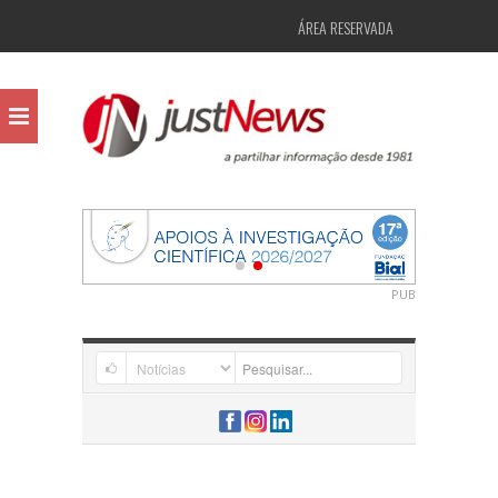
ÁREA RESERVADA
PUB